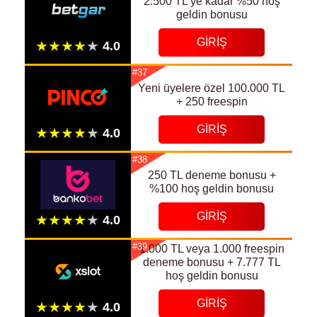
2.500 TL'ye kadar %50 hoş
geldin bonusu
GIRIŞ
#37
Yeni üyelere özel 100.000 TL
+ 250 freespin
GIRIŞ
#38
250 TL deneme bonusu +
%100 hoş geldin bonusu
GIRIŞ
#39
1.000 TL veya 1.000 freespin
deneme bonusu + 7.777 TL
hoş geldin bonusu
GIRIŞ