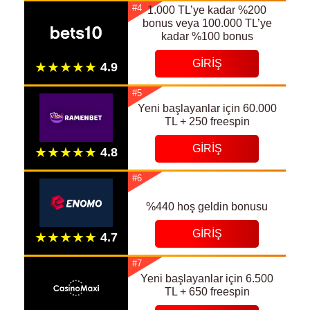
#4
1.000 TL’ye kadar %200
bonus veya 100.000 TL’ye
kadar %100 bonus
GIRIŞ
#5
Yeni başlayanlar için 60.000
TL + 250 freespin
GIRIŞ
#6
%440 hoş geldin bonusu
GIRIŞ
#7
Yeni başlayanlar için 6.500
TL + 650 freespin