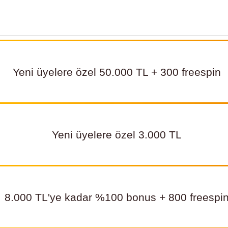
Yeni üyelere özel 50.000 TL + 300 freespin
Yeni üyelere özel 3.000 TL
8.000 TL'ye kadar %100 bonus + 800 freespi