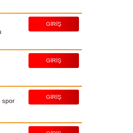
GIRIŞ
u
GIRIŞ
GIRIŞ
 spor