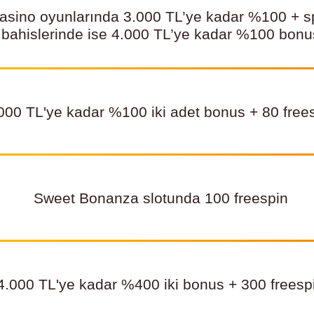
asino oyunlarında 3.000 TL’ye kadar %100 + s
bahislerinde ise 4.000 TL’ye kadar %100 bonu
000 TL'ye kadar %100 iki adet bonus + 80 free
Sweet Bonanza slotunda 100 freespin
4.000 TL'ye kadar %400 iki bonus + 300 freesp