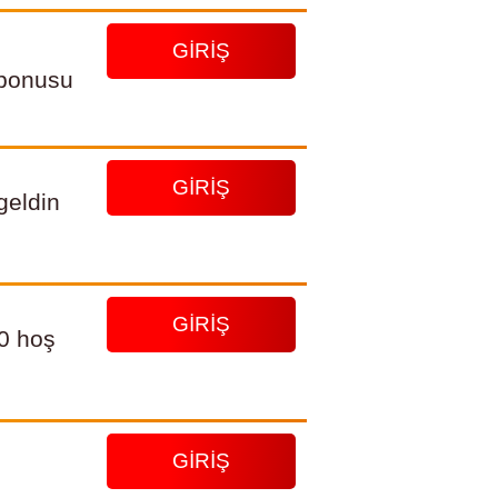
GIRIŞ
 bonusu
GIRIŞ
geldin
GIRIŞ
0 hoş
GIRIŞ