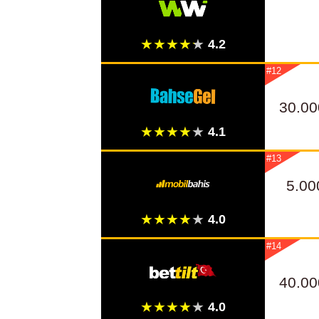
#12
30.00
#13
5.00
#14
40.00