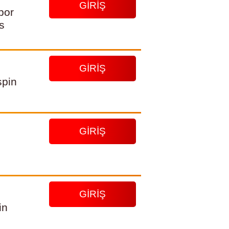
GIRIŞ
por
s
GIRIŞ
spin
GIRIŞ
GIRIŞ
in