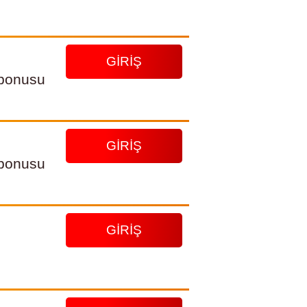
GIRIŞ
 bonusu
GIRIŞ
 bonusu
GIRIŞ