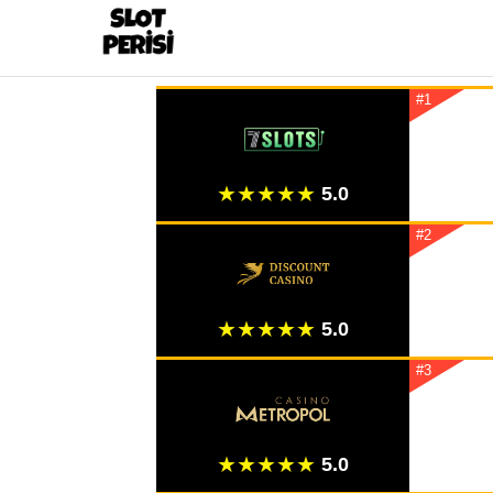
#1
#2
#3