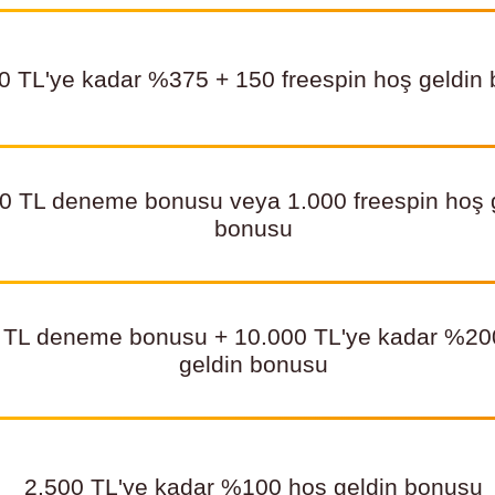
0 TL'ye kadar %375 + 150 freespin hoş geldin
0 TL deneme bonusu veya 1.000 freespin hoş 
bonusu
 TL deneme bonusu + 10.000 TL'ye kadar %20
geldin bonusu
2.500 TL'ye kadar %100 hoş geldin bonusu