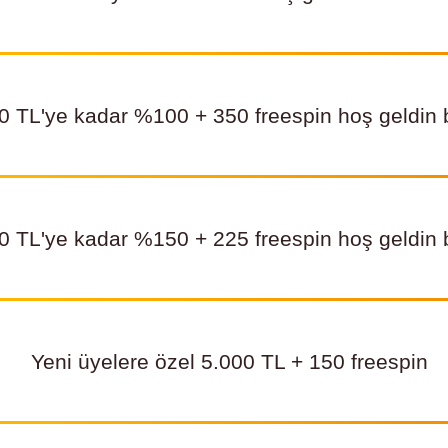
0 TL'ye kadar %100 + 350 freespin hoş geldin
0 TL'ye kadar %150 + 225 freespin hoş geldin
Yeni üyelere özel 5.000 TL + 150 freespin