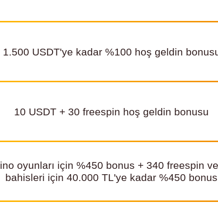
1.500 USDT'ye kadar %100 hoş geldin bonus
10 USDT + 30 freespin hoş geldin bonusu
ino oyunları için %450 bonus + 340 freespin ve
bahisleri için 40.000 TL'ye kadar %450 bonus