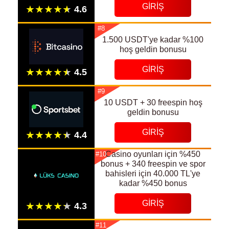
GIRIŞ
#8
1.500 USDT'ye kadar %100
hoş geldin bonusu
GIRIŞ
#9
10 USDT + 30 freespin hoş
geldin bonusu
GIRIŞ
Casino oyunları için %450
#10
bonus + 340 freespin ve spor
bahisleri için 40.000 TL'ye
kadar %450 bonus
GIRIŞ
#11