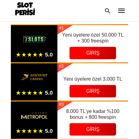
#1
Yeni üyelere özel 50.000 TL
+ 300 freespin
Type
GIRIŞ
your
search
query
#2
and
hit
enter:
Yeni üyelere özel 3.000 TL
GIRIŞ
#3
8.000 TL'ye kadar %100
bonus + 800 freespin
GIRIŞ