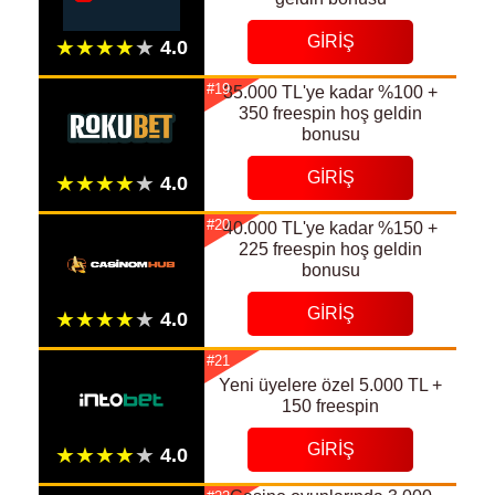
GIRIŞ
#19
35.000 TL'ye kadar %100 +
350 freespin hoş geldin
bonusu
GIRIŞ
#20
40.000 TL'ye kadar %150 +
225 freespin hoş geldin
bonusu
GIRIŞ
#21
Yeni üyelere özel 5.000 TL +
150 freespin
GIRIŞ