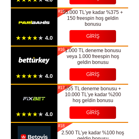
#15
55.000 TL'ye kadar %375 +
150 freespin hoş geldin
bonusu
GIRIŞ
#16
1.000 TL deneme bonusu
veya 1.000 freespin hoş
geldin bonusu
GIRIŞ
#17
555 TL deneme bonusu +
10.000 TL'ye kadar %200
hoş geldin bonusu
GIRIŞ
#18
2.500 TL'ye kadar %100 hoş
geldin bonusu