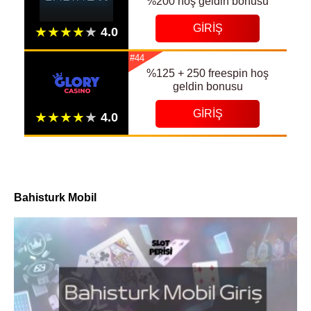
%200 hoş geldin bonusu
GIRIŞ
#44
%125 + 250 freespin hoş
geldin bonusu
GIRIŞ
Bahisturk Mobil