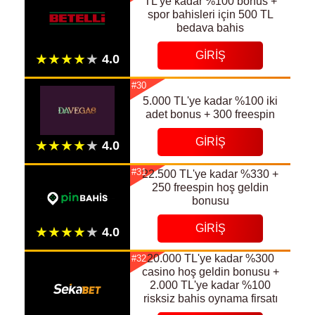
TL'ye kadar %100 bonus +
spor bahisleri için 500 TL
bedava bahis
GIRIŞ
#30
5.000 TL'ye kadar %100 iki
adet bonus + 300 freespin
GIRIŞ
#31
22.500 TL'ye kadar %330 +
250 freespin hoş geldin
bonusu
GIRIŞ
20.000 TL'ye kadar %300
#32
casino hoş geldin bonusu +
2.000 TL'ye kadar %100
risksiz bahis oynama firsatı