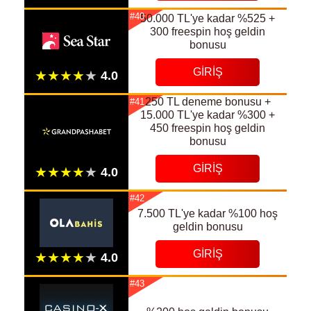
#40
50.000 TL'ye kadar %525 +
300 freespin hoş geldin
bonusu
GIRIŞ
250 TL deneme bonusu +
#41
15.000 TL'ye kadar %300 +
450 freespin hoş geldin
bonusu
GIRIŞ
#42
7.500 TL'ye kadar %100 hoş
geldin bonusu
GIRIŞ
#43