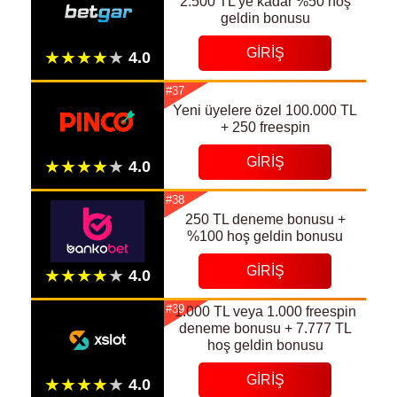
2.500 TL'ye kadar %50 hoş
geldin bonusu
GIRIŞ
#37
Yeni üyelere özel 100.000 TL
+ 250 freespin
GIRIŞ
#38
250 TL deneme bonusu +
%100 hoş geldin bonusu
GIRIŞ
#39
1.000 TL veya 1.000 freespin
deneme bonusu + 7.777 TL
hoş geldin bonusu
GIRIŞ