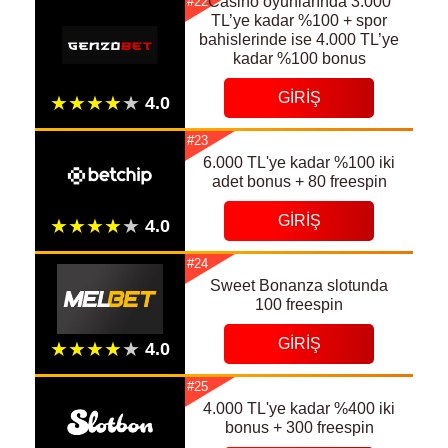
Casino oyunlarında 3.000
#22
TL’ye kadar %100 + spor
bahislerinde ise 4.000 TL’ye
kadar %100 bonus
GIRIŞ
#23
6.000 TL'ye kadar %100 iki
adet bonus + 80 freespin
GIRIŞ
#24
Sweet Bonanza slotunda
100 freespin
GIRIŞ
#25
4.000 TL'ye kadar %400 iki
bonus + 300 freespin