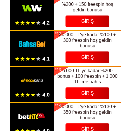
%200 + 150 freespin hoş
geldin bonusu
GIRIŞ
#12
30.000 TL'ye kadar %100 +
300 freespin hoş geldin
bonusu
GIRIŞ
#13
5.000 TL’ye kadar %200
bonus + 100 freespin + 1.000
TL free bahis
GIRIŞ
#14
40.000 TL'ye kadar %130 +
350 freespin hoş geldin
bonusu
GIRIŞ