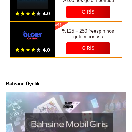
%200 hoş geldin bonusu
GIRIŞ
#44
%125 + 250 freespin hoş
geldin bonusu
GIRIŞ
Bahsine Üyelik