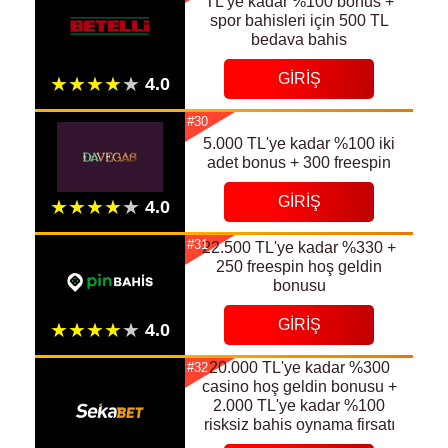
TL'ye kadar %100 bonus +
spor bahisleri için 500 TL
bedava bahis
GIRIŞ
#30
5.000 TL'ye kadar %100 iki
adet bonus + 300 freespin
GIRIŞ
#31
22.500 TL'ye kadar %330 +
250 freespin hoş geldin
bonusu
GIRIŞ
20.000 TL'ye kadar %300
#32
casino hoş geldin bonusu +
2.000 TL'ye kadar %100
risksiz bahis oynama firsatı