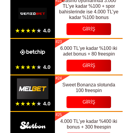
Casino oyunlarında 3.000
#22
TL’ye kadar %100 + spor
bahislerinde ise 4.000 TL’ye
kadar %100 bonus
GIRIŞ
#23
6.000 TL'ye kadar %100 iki
adet bonus + 80 freespin
GIRIŞ
#24
Sweet Bonanza slotunda
100 freespin
GIRIŞ
#25
4.000 TL'ye kadar %400 iki
bonus + 300 freespin