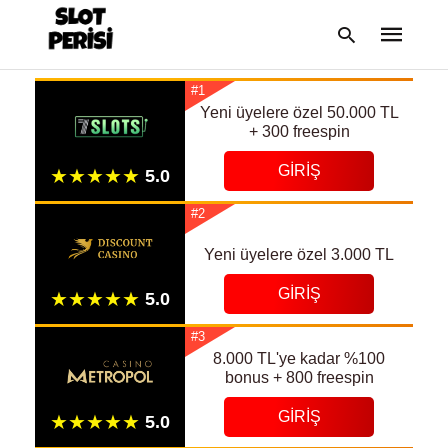
#1
Yeni üyelere özel 50.000 TL
+ 300 freespin
Type
GIRIŞ
your
search
query
#2
and
hit
enter:
Yeni üyelere özel 3.000 TL
GIRIŞ
#3
8.000 TL'ye kadar %100
bonus + 800 freespin
GIRIŞ