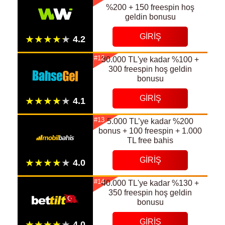
%200 + 150 freespin hoş
geldin bonusu
GIRIŞ
#12
30.000 TL'ye kadar %100 +
300 freespin hoş geldin
bonusu
GIRIŞ
#13
5.000 TL’ye kadar %200
bonus + 100 freespin + 1.000
TL free bahis
GIRIŞ
#14
40.000 TL'ye kadar %130 +
350 freespin hoş geldin
bonusu
GIRIŞ