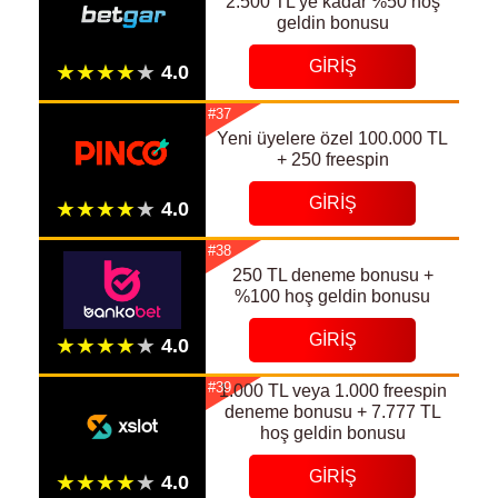
2.500 TL'ye kadar %50 hoş
geldin bonusu
GIRIŞ
#37
Yeni üyelere özel 100.000 TL
+ 250 freespin
GIRIŞ
#38
250 TL deneme bonusu +
%100 hoş geldin bonusu
GIRIŞ
#39
1.000 TL veya 1.000 freespin
deneme bonusu + 7.777 TL
hoş geldin bonusu
GIRIŞ