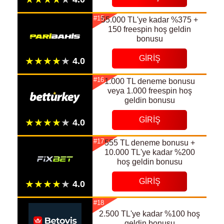
#15
55.000 TL'ye kadar %375 +
150 freespin hoş geldin
bonusu
GIRIŞ
#16
1.000 TL deneme bonusu
veya 1.000 freespin hoş
geldin bonusu
GIRIŞ
#17
555 TL deneme bonusu +
10.000 TL'ye kadar %200
hoş geldin bonusu
GIRIŞ
#18
2.500 TL'ye kadar %100 hoş
geldin bonusu