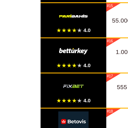
#15
55.00
#16
1.00
#17
555
#18