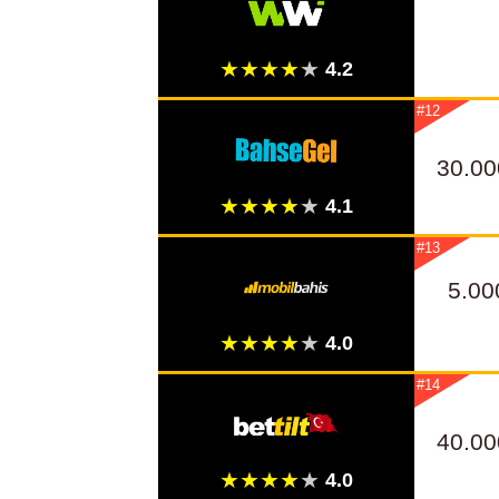
#12
30.00
#13
5.00
#14
40.00