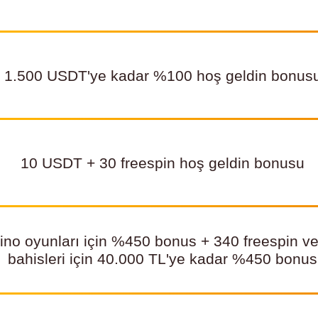
1.500 USDT'ye kadar %100 hoş geldin bonus
10 USDT + 30 freespin hoş geldin bonusu
ino oyunları için %450 bonus + 340 freespin ve
bahisleri için 40.000 TL'ye kadar %450 bonus