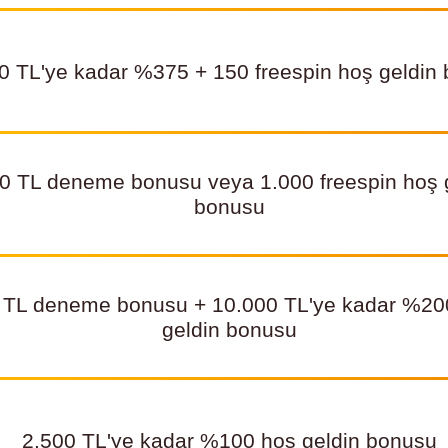
0 TL'ye kadar %375 + 150 freespin hoş geldin
0 TL deneme bonusu veya 1.000 freespin hoş 
bonusu
 TL deneme bonusu + 10.000 TL'ye kadar %20
geldin bonusu
2.500 TL'ye kadar %100 hoş geldin bonusu