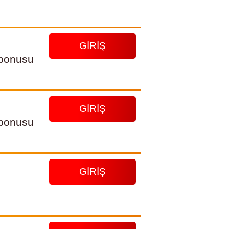
GIRIŞ
 bonusu
GIRIŞ
 bonusu
GIRIŞ