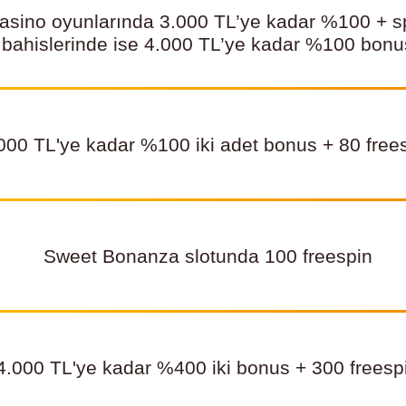
asino oyunlarında 3.000 TL’ye kadar %100 + s
bahislerinde ise 4.000 TL’ye kadar %100 bonu
000 TL'ye kadar %100 iki adet bonus + 80 free
Sweet Bonanza slotunda 100 freespin
4.000 TL'ye kadar %400 iki bonus + 300 freesp