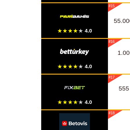
#15
55.00
#16
1.00
#17
555
#18