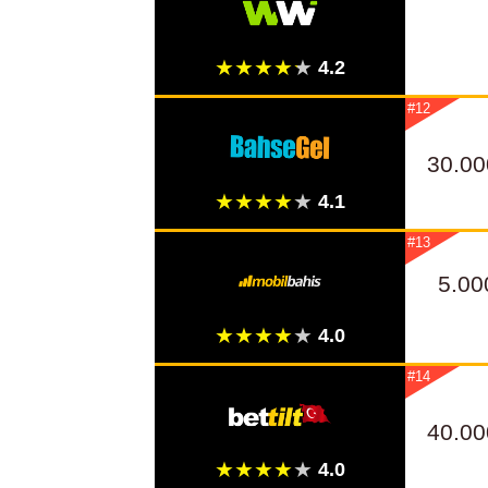
#12
30.00
#13
5.00
#14
40.00