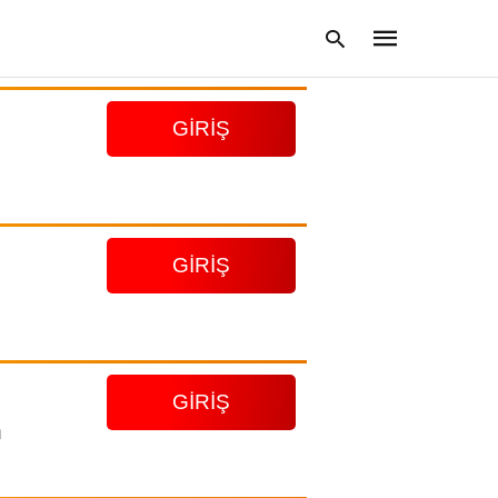
GIRIŞ
Ty
you
sea
que
an
GIRIŞ
hit
ent
GIRIŞ
n