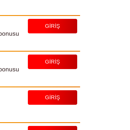
GIRIŞ
 bonusu
GIRIŞ
 bonusu
GIRIŞ