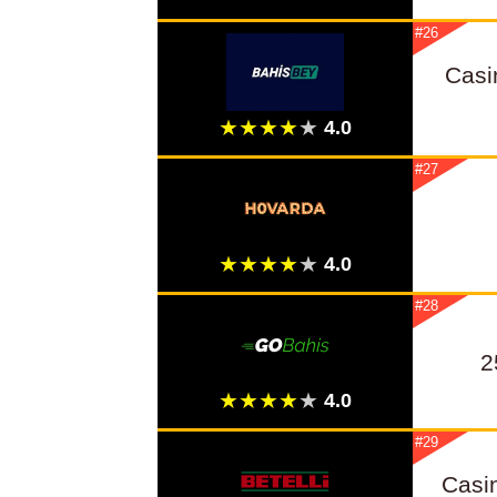
#26
Сasi
#27
#28
2
#29
Casin