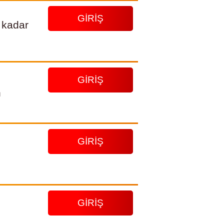
GIRIŞ
 kadar
GIRIŞ
n
GIRIŞ
GIRIŞ