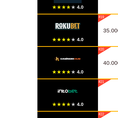
#19
35.00
#20
40.00
#21
#22