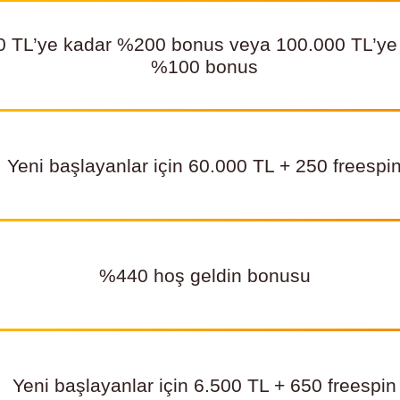
0 TL’ye kadar %200 bonus veya 100.000 TL’ye
%100 bonus
Yeni başlayanlar için 60.000 TL + 250 freespi
%440 hoş geldin bonusu
Yeni başlayanlar için 6.500 TL + 650 freespin