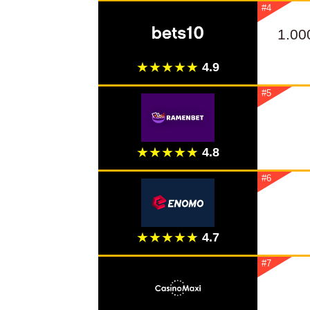
#4
1.00
#5
#6
#7