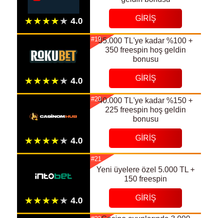
GIRIŞ
#19
35.000 TL'ye kadar %100 +
350 freespin hoş geldin
bonusu
GIRIŞ
#20
40.000 TL'ye kadar %150 +
225 freespin hoş geldin
bonusu
GIRIŞ
#21
Yeni üyelere özel 5.000 TL +
150 freespin
GIRIŞ