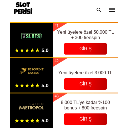
#1
Yeni üyelere özel 50.000 TL
+ 300 freespin
Type
GIRIŞ
your
search
query
#2
and
hit
enter:
Yeni üyelere özel 3.000 TL
GIRIŞ
#3
8.000 TL'ye kadar %100
bonus + 800 freespin
GIRIŞ