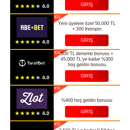
GIRIŞ
#33
Yeni üyelere özel 50.000 TL
+ 300 freespin
GIRIŞ
#34
500 TL deneme bonusu +
45.000 TL'ye kadar %300
hoş geldin bonusu
GIRIŞ
#35
%400 hoş geldin bonusu
GIRIŞ
#36