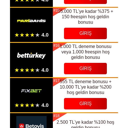
#15
55.000 TL'ye kadar %375 +
150 freespin hoş geldin
bonusu
GIRIŞ
#16
1.000 TL deneme bonusu
veya 1.000 freespin hoş
geldin bonusu
GIRIŞ
#17
555 TL deneme bonusu +
10.000 TL'ye kadar %200
hoş geldin bonusu
GIRIŞ
#18
2.500 TL'ye kadar %100 hoş
geldin bonusu