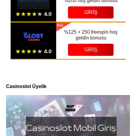
%200 hoş geldin bonusu
GIRIŞ
#44
%125 + 250 freespin hoş
geldin bonusu
GIRIŞ
Casinoslot Üyelik