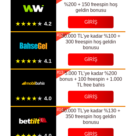
%200 + 150 freespin hoş
geldin bonusu
GIRIŞ
#12
30.000 TL'ye kadar %100 +
300 freespin hoş geldin
bonusu
GIRIŞ
#13
5.000 TL’ye kadar %200
bonus + 100 freespin + 1.000
TL free bahis
GIRIŞ
#14
40.000 TL'ye kadar %130 +
350 freespin hoş geldin
bonusu
GIRIŞ