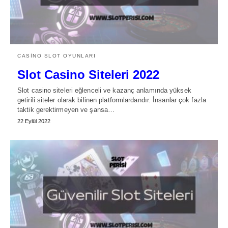
CASINO SLOT OYUNLARI
Slot Casino Siteleri 2022
Slot casino siteleri eğlenceli ve kazanç anlamında yüksek
getirili siteler olarak bilinen platformlardandır. İnsanlar çok fazla
taktik gerektirmeyen ve şansa…
22 Eylül 2022