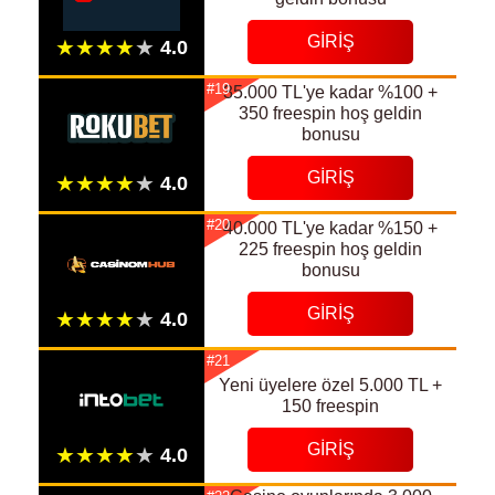
GIRIŞ
#19
35.000 TL'ye kadar %100 +
350 freespin hoş geldin
bonusu
GIRIŞ
#20
40.000 TL'ye kadar %150 +
225 freespin hoş geldin
bonusu
GIRIŞ
#21
Yeni üyelere özel 5.000 TL +
150 freespin
GIRIŞ