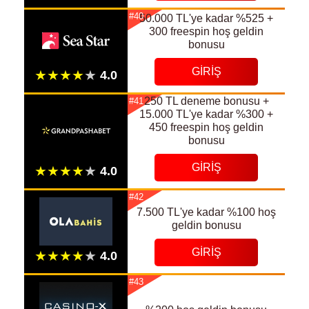
#40
50.000 TL'ye kadar %525 +
300 freespin hoş geldin
bonusu
GIRIŞ
250 TL deneme bonusu +
#41
15.000 TL'ye kadar %300 +
450 freespin hoş geldin
bonusu
GIRIŞ
#42
7.500 TL'ye kadar %100 hoş
geldin bonusu
GIRIŞ
#43