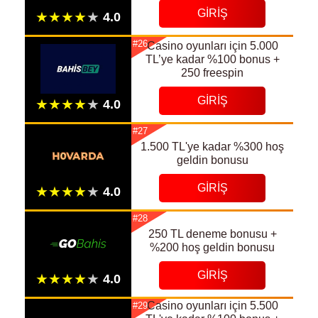
GIRIŞ
#26
Сasino oyunları için 5.000
TL’ye kadar %100 bonus +
250 freespin
GIRIŞ
#27
1.500 TL'ye kadar %300 hoş
geldin bonusu
GIRIŞ
#28
250 TL deneme bonusu +
%200 hoş geldin bonusu
GIRIŞ
Casino oyunları için 5.500
#29