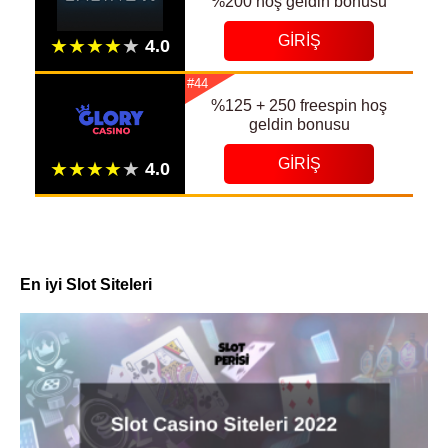
%200 hoş geldin bonusu
GIRIŞ
#44
%125 + 250 freespin hoş
geldin bonusu
GIRIŞ
En iyi Slot Siteleri