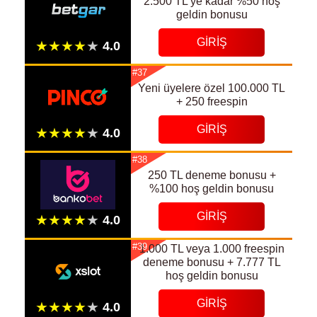
2.500 TL'ye kadar %50 hoş
geldin bonusu
GIRIŞ
#37
Yeni üyelere özel 100.000 TL
+ 250 freespin
GIRIŞ
#38
250 TL deneme bonusu +
%100 hoş geldin bonusu
GIRIŞ
#39
1.000 TL veya 1.000 freespin
deneme bonusu + 7.777 TL
hoş geldin bonusu
GIRIŞ