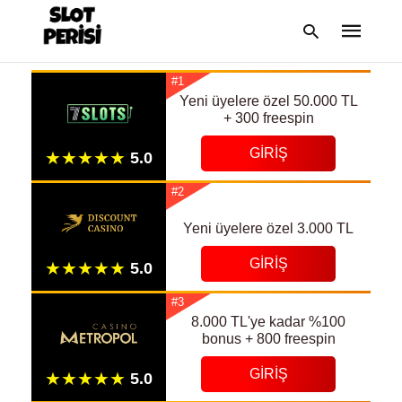
#1
Yeni üyelere özel 50.000 TL
+ 300 freespin
Type
GIRIŞ
your
search
query
#2
and
hit
enter:
Yeni üyelere özel 3.000 TL
GIRIŞ
#3
8.000 TL'ye kadar %100
bonus + 800 freespin
GIRIŞ