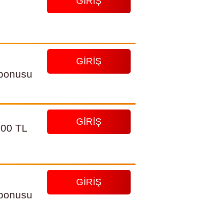
GIRIŞ
GIRIŞ
 bonusu
GIRIŞ
000 TL
GIRIŞ
 bonusu