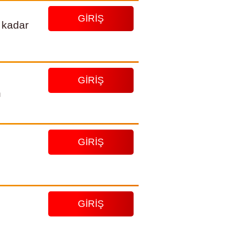
GIRIŞ
 kadar
GIRIŞ
n
GIRIŞ
GIRIŞ