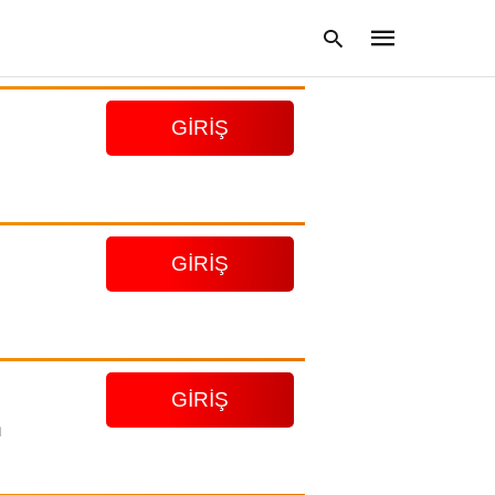
GIRIŞ
Ty
you
sea
que
an
GIRIŞ
hit
ent
GIRIŞ
n