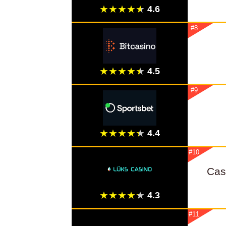
#8
#9
#10
Cas
#11