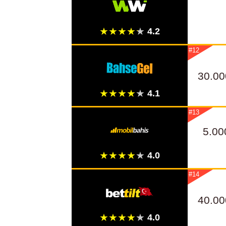
#12
30.00
#13
5.00
#14
40.00