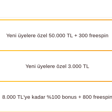
Yeni üyelere özel 50.000 TL + 300 freespin
Yeni üyelere özel 3.000 TL
8.000 TL'ye kadar %100 bonus + 800 freespi