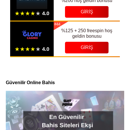
%200 hoş geldin bonusu
GIRIŞ
#44
%125 + 250 freespin hoş
geldin bonusu
GIRIŞ
Güvenilir Online Bahis