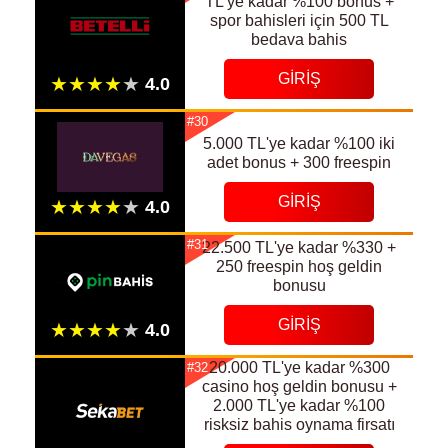
TL'ye kadar %100 bonus +
spor bahisleri için 500 TL
bedava bahis
GIRIŞ
#30
5.000 TL'ye kadar %100 iki
adet bonus + 300 freespin
GIRIŞ
#31
22.500 TL'ye kadar %330 +
250 freespin hoş geldin
bonusu
GIRIŞ
20.000 TL'ye kadar %300
#32
casino hoş geldin bonusu +
2.000 TL'ye kadar %100
risksiz bahis oynama firsatı