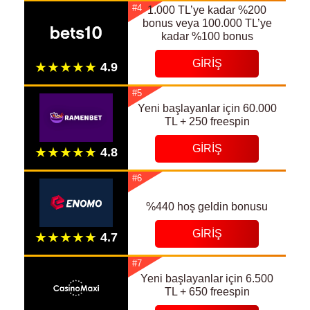
#4
1.000 TL’ye kadar %200
bonus veya 100.000 TL’ye
kadar %100 bonus
GIRIŞ
#5
Yeni başlayanlar için 60.000
TL + 250 freespin
GIRIŞ
#6
%440 hoş geldin bonusu
GIRIŞ
#7
Yeni başlayanlar için 6.500
TL + 650 freespin