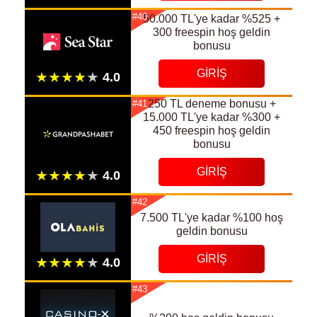
#40
50.000 TL'ye kadar %525 +
300 freespin hoş geldin
bonusu
GIRIŞ
250 TL deneme bonusu +
#41
15.000 TL'ye kadar %300 +
450 freespin hoş geldin
bonusu
GIRIŞ
#42
7.500 TL'ye kadar %100 hoş
geldin bonusu
GIRIŞ
#43