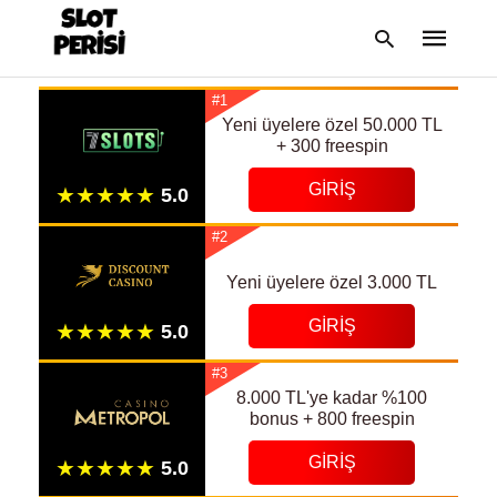
#1
Yeni üyelere özel 50.000 TL
+ 300 freespin
Type
GIRIŞ
your
search
query
#2
and
hit
enter:
Yeni üyelere özel 3.000 TL
GIRIŞ
#3
8.000 TL'ye kadar %100
bonus + 800 freespin
GIRIŞ