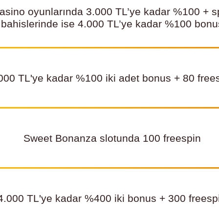
asino oyunlarında 3.000 TL’ye kadar %100 + s
bahislerinde ise 4.000 TL’ye kadar %100 bonu
000 TL'ye kadar %100 iki adet bonus + 80 free
Sweet Bonanza slotunda 100 freespin
4.000 TL'ye kadar %400 iki bonus + 300 freesp