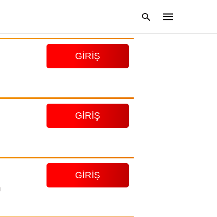
GIRIŞ
Ty
you
sea
que
an
GIRIŞ
hit
ent
GIRIŞ
n