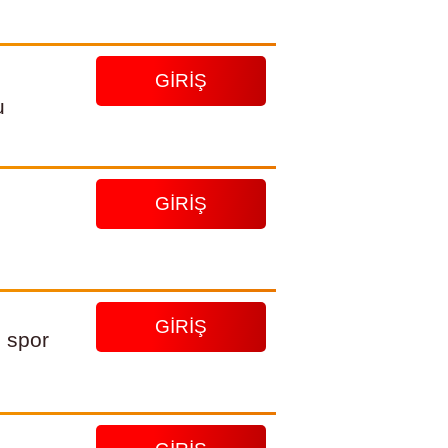
GIRIŞ
u
GIRIŞ
GIRIŞ
 spor