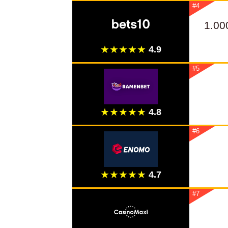
#4
1.00
#5
#6
#7