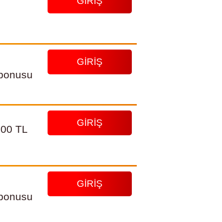
GIRIŞ
GIRIŞ
 bonusu
GIRIŞ
000 TL
GIRIŞ
 bonusu