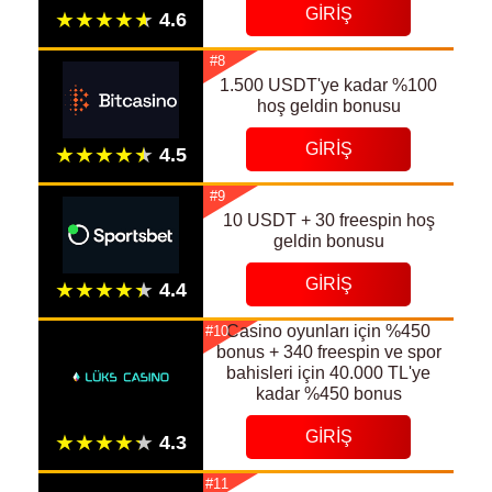
GIRIŞ
#8
1.500 USDT'ye kadar %100
hoş geldin bonusu
GIRIŞ
#9
10 USDT + 30 freespin hoş
geldin bonusu
GIRIŞ
Casino oyunları için %450
#10
bonus + 340 freespin ve spor
bahisleri için 40.000 TL'ye
kadar %450 bonus
GIRIŞ
#11