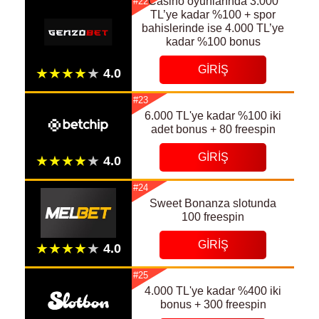
Casino oyunlarında 3.000
#22
TL’ye kadar %100 + spor
bahislerinde ise 4.000 TL’ye
kadar %100 bonus
GIRIŞ
#23
6.000 TL'ye kadar %100 iki
adet bonus + 80 freespin
GIRIŞ
#24
Sweet Bonanza slotunda
100 freespin
GIRIŞ
#25
4.000 TL'ye kadar %400 iki
bonus + 300 freespin