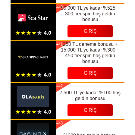
#40
50.000 TL'ye kadar %525 +
300 freespin hoş geldin
bonusu
GIRIŞ
250 TL deneme bonusu +
#41
15.000 TL'ye kadar %300 +
450 freespin hoş geldin
bonusu
GIRIŞ
#42
7.500 TL'ye kadar %100 hoş
geldin bonusu
GIRIŞ
#43