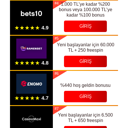
#4
1.000 TL’ye kadar %200
bonus veya 100.000 TL’ye
kadar %100 bonus
GIRIŞ
#5
Yeni başlayanlar için 60.000
TL + 250 freespin
GIRIŞ
#6
%440 hoş geldin bonusu
GIRIŞ
#7
Yeni başlayanlar için 6.500
TL + 650 freespin