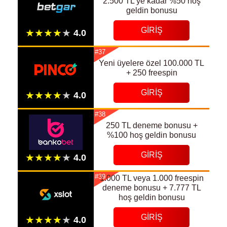
2.500 TL'ye kadar %50 hoş
geldin bonusu
GIRIŞ
#37
Yeni üyelere özel 100.000 TL
+ 250 freespin
GIRIŞ
#38
250 TL deneme bonusu +
%100 hoş geldin bonusu
GIRIŞ
#39
1.000 TL veya 1.000 freespin
deneme bonusu + 7.777 TL
hoş geldin bonusu
GIRIŞ