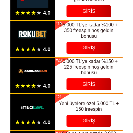
GIRIŞ
#19
35.000 TL'ye kadar %100 +
350 freespin hoş geldin
bonusu
GIRIŞ
#20
40.000 TL'ye kadar %150 +
225 freespin hoş geldin
bonusu
GIRIŞ
#21
Yeni üyelere özel 5.000 TL +
150 freespin
GIRIŞ