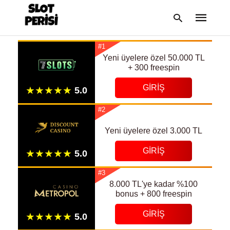
#1
Yeni üyelere özel 50.000 TL
+ 300 freespin
Type
GIRIŞ
your
search
query
#2
and
hit
enter:
Yeni üyelere özel 3.000 TL
GIRIŞ
#3
8.000 TL'ye kadar %100
bonus + 800 freespin
GIRIŞ