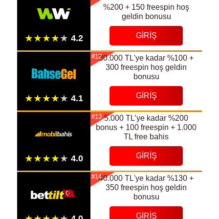
%200 + 150 freespin hoş
geldin bonusu
GIRIŞ
#12
30.000 TL'ye kadar %100 +
300 freespin hoş geldin
bonusu
GIRIŞ
#13
5.000 TL’ye kadar %200
bonus + 100 freespin + 1.000
TL free bahis
GIRIŞ
#14
40.000 TL'ye kadar %130 +
350 freespin hoş geldin
bonusu
GIRIŞ