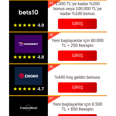
#4
1.000 TL’ye kadar %200
bonus veya 100.000 TL’ye
kadar %100 bonus
GIRIŞ
#5
Yeni başlayanlar için 60.000
TL + 250 freespin
GIRIŞ
#6
%440 hoş geldin bonusu
GIRIŞ
#7
Yeni başlayanlar için 6.500
TL + 650 freespin