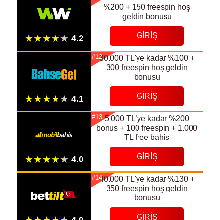
%200 + 150 freespin hoş
geldin bonusu
GIRIŞ
#12
30.000 TL'ye kadar %100 +
300 freespin hoş geldin
bonusu
GIRIŞ
#13
5.000 TL’ye kadar %200
bonus + 100 freespin + 1.000
TL free bahis
GIRIŞ
#14
40.000 TL'ye kadar %130 +
350 freespin hoş geldin
bonusu
GIRIŞ