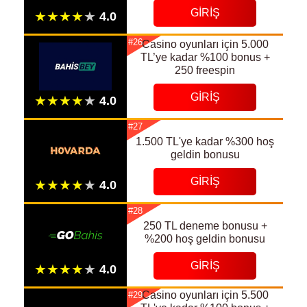
GIRIŞ
#26
Сasino oyunları için 5.000
TL’ye kadar %100 bonus +
250 freespin
GIRIŞ
#27
1.500 TL'ye kadar %300 hoş
geldin bonusu
GIRIŞ
#28
250 TL deneme bonusu +
%200 hoş geldin bonusu
GIRIŞ
Casino oyunları için 5.500
#29