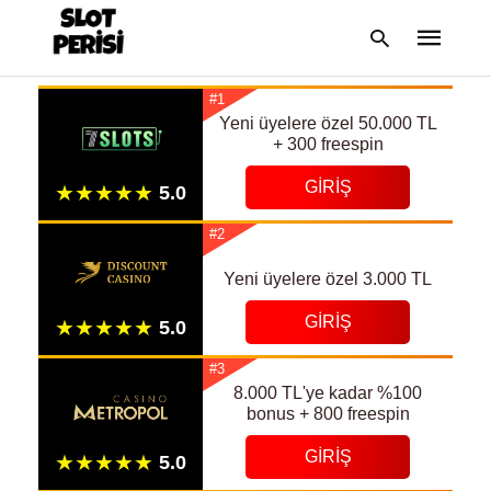
#1
Yeni üyelere özel 50.000 TL
+ 300 freespin
Type
GIRIŞ
your
search
query
#2
and
hit
enter:
Yeni üyelere özel 3.000 TL
GIRIŞ
#3
8.000 TL'ye kadar %100
bonus + 800 freespin
GIRIŞ