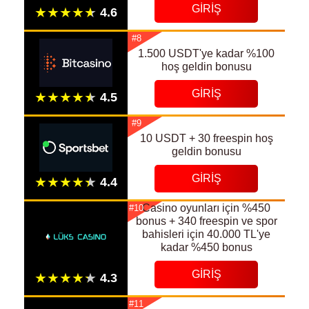
GIRIŞ
#8
1.500 USDT'ye kadar %100
hoş geldin bonusu
GIRIŞ
#9
10 USDT + 30 freespin hoş
geldin bonusu
GIRIŞ
Casino oyunları için %450
#10
bonus + 340 freespin ve spor
bahisleri için 40.000 TL'ye
kadar %450 bonus
GIRIŞ
#11