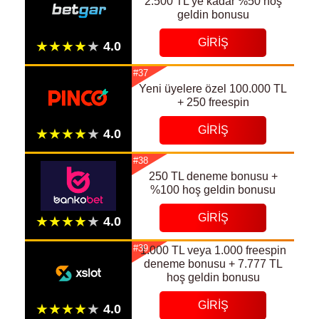
2.500 TL'ye kadar %50 hoş
geldin bonusu
GIRIŞ
#37
Yeni üyelere özel 100.000 TL
+ 250 freespin
GIRIŞ
#38
250 TL deneme bonusu +
%100 hoş geldin bonusu
GIRIŞ
#39
1.000 TL veya 1.000 freespin
deneme bonusu + 7.777 TL
hoş geldin bonusu
GIRIŞ