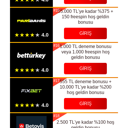
#15
55.000 TL'ye kadar %375 +
150 freespin hoş geldin
bonusu
GIRIŞ
#16
1.000 TL deneme bonusu
veya 1.000 freespin hoş
geldin bonusu
GIRIŞ
#17
555 TL deneme bonusu +
10.000 TL'ye kadar %200
hoş geldin bonusu
GIRIŞ
#18
2.500 TL'ye kadar %100 hoş
geldin bonusu