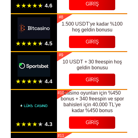
GIRIŞ
#8
1.500 USDT'ye kadar %100
hoş geldin bonusu
GIRIŞ
#9
10 USDT + 30 freespin hoş
geldin bonusu
GIRIŞ
Casino oyunları için %450
#10
bonus + 340 freespin ve spor
bahisleri için 40.000 TL'ye
kadar %450 bonus
GIRIŞ
#11