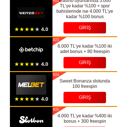
Casino oyunlarında 3.000
#22
TL’ye kadar %100 + spor
bahislerinde ise 4.000 TL’ye
kadar %100 bonus
GIRIŞ
#23
6.000 TL'ye kadar %100 iki
adet bonus + 80 freespin
GIRIŞ
#24
Sweet Bonanza slotunda
100 freespin
GIRIŞ
#25
4.000 TL'ye kadar %400 iki
bonus + 300 freespin