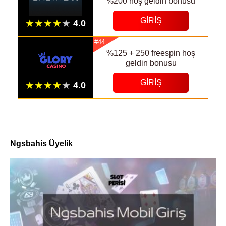
%200 hoş geldin bonusu
GIRIŞ
#44
%125 + 250 freespin hoş
geldin bonusu
GIRIŞ
Ngsbahis Üyelik