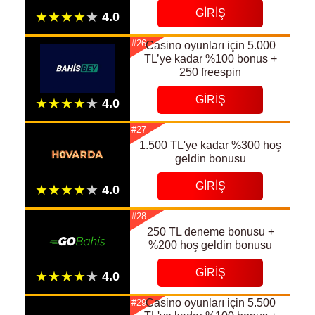
GIRIŞ
#26
Сasino oyunları için 5.000
TL’ye kadar %100 bonus +
250 freespin
GIRIŞ
#27
1.500 TL'ye kadar %300 hoş
geldin bonusu
GIRIŞ
#28
250 TL deneme bonusu +
%200 hoş geldin bonusu
GIRIŞ
Casino oyunları için 5.500
#29