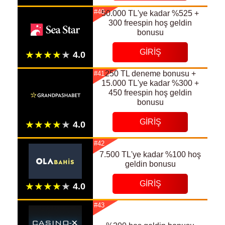
#40
50.000 TL'ye kadar %525 +
300 freespin hoş geldin
bonusu
GIRIŞ
250 TL deneme bonusu +
#41
15.000 TL'ye kadar %300 +
450 freespin hoş geldin
bonusu
GIRIŞ
#42
7.500 TL'ye kadar %100 hoş
geldin bonusu
GIRIŞ
#43