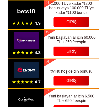
#4
1.000 TL’ye kadar %200
bonus veya 100.000 TL’ye
kadar %100 bonus
GIRIŞ
#5
Yeni başlayanlar için 60.000
TL + 250 freespin
GIRIŞ
#6
%440 hoş geldin bonusu
GIRIŞ
#7
Yeni başlayanlar için 6.500
TL + 650 freespin