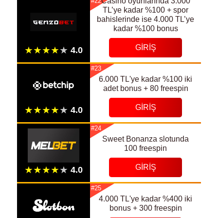
Casino oyunlarında 3.000
#22
TL’ye kadar %100 + spor
bahislerinde ise 4.000 TL’ye
kadar %100 bonus
GIRIŞ
#23
6.000 TL'ye kadar %100 iki
adet bonus + 80 freespin
GIRIŞ
#24
Sweet Bonanza slotunda
100 freespin
GIRIŞ
#25
4.000 TL'ye kadar %400 iki
bonus + 300 freespin