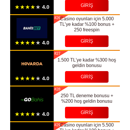
GIRIŞ
#26
Сasino oyunları için 5.000
TL’ye kadar %100 bonus +
250 freespin
GIRIŞ
#27
1.500 TL'ye kadar %300 hoş
geldin bonusu
GIRIŞ
#28
250 TL deneme bonusu +
%200 hoş geldin bonusu
GIRIŞ
Casino oyunları için 5.500
#29