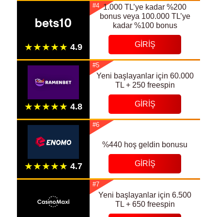
#4
1.000 TL’ye kadar %200
bonus veya 100.000 TL’ye
kadar %100 bonus
GIRIŞ
#5
Yeni başlayanlar için 60.000
TL + 250 freespin
GIRIŞ
#6
%440 hoş geldin bonusu
GIRIŞ
#7
Yeni başlayanlar için 6.500
TL + 650 freespin