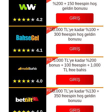
%200 + 150 freespin hoş
geldin bonusu
GIRIŞ
#12
30.000 TL'ye kadar %100 +
300 freespin hoş geldin
bonusu
GIRIŞ
#13
5.000 TL’ye kadar %200
bonus + 100 freespin + 1.000
TL free bahis
GIRIŞ
#14
40.000 TL'ye kadar %130 +
350 freespin hoş geldin
bonusu
GIRIŞ