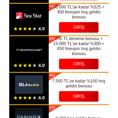
#40
50.000 TL'ye kadar %525 +
300 freespin hoş geldin
bonusu
GIRIŞ
250 TL deneme bonusu +
#41
15.000 TL'ye kadar %300 +
450 freespin hoş geldin
bonusu
GIRIŞ
#42
7.500 TL'ye kadar %100 hoş
geldin bonusu
GIRIŞ
#43