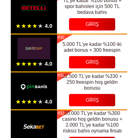
TL'ye kadar %100 bonus +
spor bahisleri için 500 TL
bedava bahis
GIRIŞ
#30
5.000 TL'ye kadar %100 iki
adet bonus + 300 freespin
GIRIŞ
#31
22.500 TL'ye kadar %330 +
250 freespin hoş geldin
bonusu
GIRIŞ
20.000 TL'ye kadar %300
#32
casino hoş geldin bonusu +
2.000 TL'ye kadar %100
risksiz bahis oynama firsatı