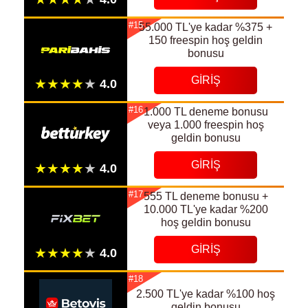
#15
55.000 TL'ye kadar %375 +
150 freespin hoş geldin
bonusu
GIRIŞ
#16
1.000 TL deneme bonusu
veya 1.000 freespin hoş
geldin bonusu
GIRIŞ
#17
555 TL deneme bonusu +
10.000 TL'ye kadar %200
hoş geldin bonusu
GIRIŞ
#18
2.500 TL'ye kadar %100 hoş
geldin bonusu