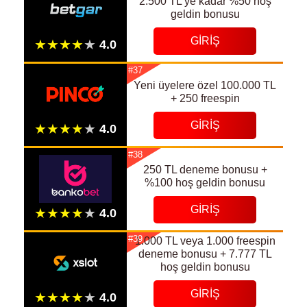
2.500 TL'ye kadar %50 hoş
geldin bonusu
GIRIŞ
#37
Yeni üyelere özel 100.000 TL
+ 250 freespin
GIRIŞ
#38
250 TL deneme bonusu +
%100 hoş geldin bonusu
GIRIŞ
#39
1.000 TL veya 1.000 freespin
deneme bonusu + 7.777 TL
hoş geldin bonusu
GIRIŞ