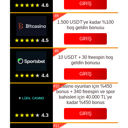
GIRIŞ
#8
1.500 USDT'ye kadar %100
hoş geldin bonusu
GIRIŞ
#9
10 USDT + 30 freespin hoş
geldin bonusu
GIRIŞ
Casino oyunları için %450
#10
bonus + 340 freespin ve spor
bahisleri için 40.000 TL'ye
kadar %450 bonus
GIRIŞ
#11