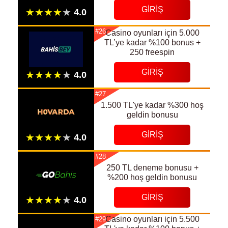
GIRIŞ
#26
Сasino oyunları için 5.000
TL’ye kadar %100 bonus +
250 freespin
GIRIŞ
#27
1.500 TL'ye kadar %300 hoş
geldin bonusu
GIRIŞ
#28
250 TL deneme bonusu +
%200 hoş geldin bonusu
GIRIŞ
Casino oyunları için 5.500
#29