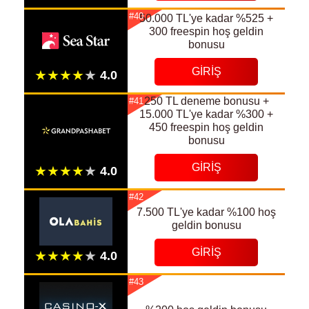
#40
50.000 TL'ye kadar %525 +
300 freespin hoş geldin
bonusu
GIRIŞ
250 TL deneme bonusu +
#41
15.000 TL'ye kadar %300 +
450 freespin hoş geldin
bonusu
GIRIŞ
#42
7.500 TL'ye kadar %100 hoş
geldin bonusu
GIRIŞ
#43