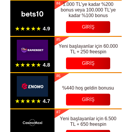
#4
1.000 TL’ye kadar %200
bonus veya 100.000 TL’ye
kadar %100 bonus
GIRIŞ
#5
Yeni başlayanlar için 60.000
TL + 250 freespin
GIRIŞ
#6
%440 hoş geldin bonusu
GIRIŞ
#7
Yeni başlayanlar için 6.500
TL + 650 freespin