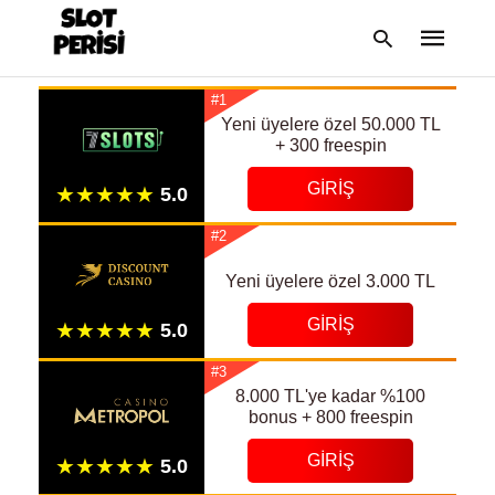
#1
Yeni üyelere özel 50.000 TL
+ 300 freespin
Type
GIRIŞ
your
search
query
#2
and
hit
enter:
Yeni üyelere özel 3.000 TL
GIRIŞ
#3
8.000 TL'ye kadar %100
bonus + 800 freespin
GIRIŞ