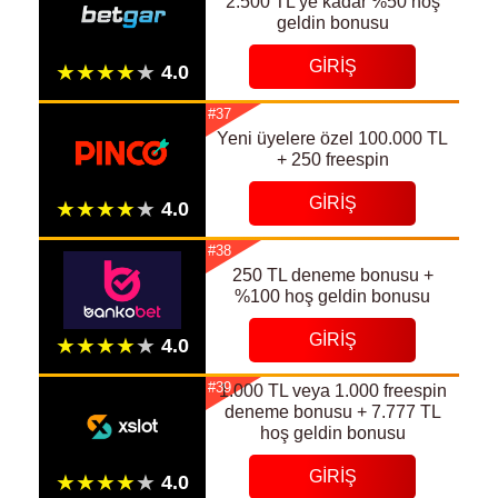
2.500 TL'ye kadar %50 hoş
geldin bonusu
GIRIŞ
#37
Yeni üyelere özel 100.000 TL
+ 250 freespin
GIRIŞ
#38
250 TL deneme bonusu +
%100 hoş geldin bonusu
GIRIŞ
#39
1.000 TL veya 1.000 freespin
deneme bonusu + 7.777 TL
hoş geldin bonusu
GIRIŞ