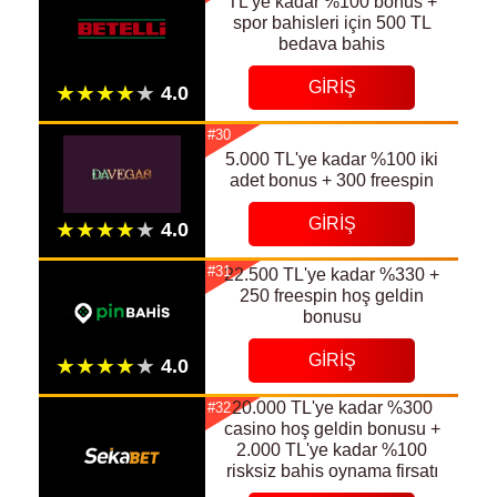
TL'ye kadar %100 bonus +
spor bahisleri için 500 TL
bedava bahis
GIRIŞ
#30
5.000 TL'ye kadar %100 iki
adet bonus + 300 freespin
GIRIŞ
#31
22.500 TL'ye kadar %330 +
250 freespin hoş geldin
bonusu
GIRIŞ
20.000 TL'ye kadar %300
#32
casino hoş geldin bonusu +
2.000 TL'ye kadar %100
risksiz bahis oynama firsatı