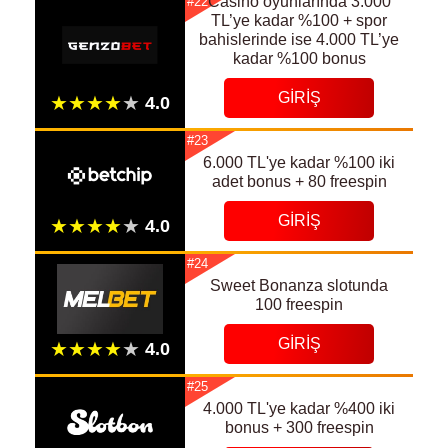
Casino oyunlarında 3.000
#22
TL’ye kadar %100 + spor
bahislerinde ise 4.000 TL’ye
kadar %100 bonus
GIRIŞ
#23
6.000 TL'ye kadar %100 iki
adet bonus + 80 freespin
GIRIŞ
#24
Sweet Bonanza slotunda
100 freespin
GIRIŞ
#25
4.000 TL'ye kadar %400 iki
bonus + 300 freespin