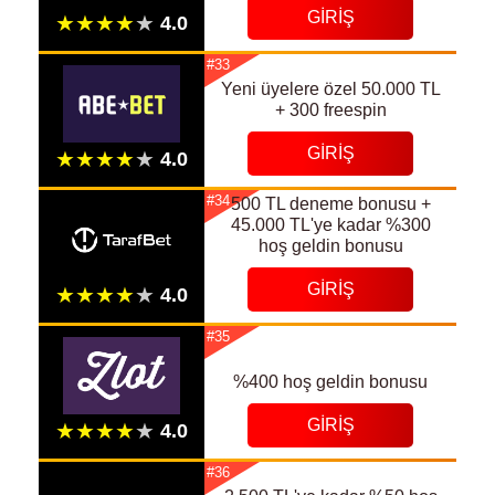
GIRIŞ
#33
Yeni üyelere özel 50.000 TL
+ 300 freespin
GIRIŞ
#34
500 TL deneme bonusu +
45.000 TL'ye kadar %300
hoş geldin bonusu
GIRIŞ
#35
%400 hoş geldin bonusu
GIRIŞ
#36