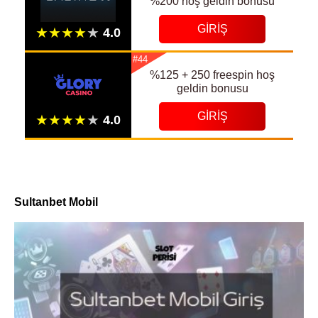
%200 hoş geldin bonusu
GIRIŞ
#44
%125 + 250 freespin hoş
geldin bonusu
GIRIŞ
Sultanbet Mobil