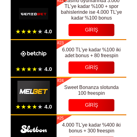
Casino oyunlarında 3.000
#22
TL’ye kadar %100 + spor
bahislerinde ise 4.000 TL’ye
kadar %100 bonus
GIRIŞ
#23
6.000 TL'ye kadar %100 iki
adet bonus + 80 freespin
GIRIŞ
#24
Sweet Bonanza slotunda
100 freespin
GIRIŞ
#25
4.000 TL'ye kadar %400 iki
bonus + 300 freespin