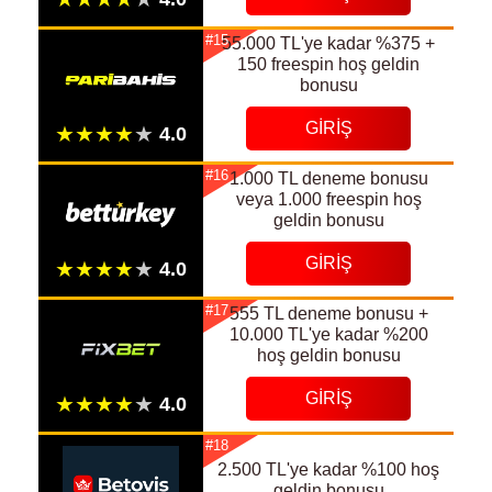
#15
55.000 TL'ye kadar %375 +
150 freespin hoş geldin
bonusu
GIRIŞ
#16
1.000 TL deneme bonusu
veya 1.000 freespin hoş
geldin bonusu
GIRIŞ
#17
555 TL deneme bonusu +
10.000 TL'ye kadar %200
hoş geldin bonusu
GIRIŞ
#18
2.500 TL'ye kadar %100 hoş
geldin bonusu