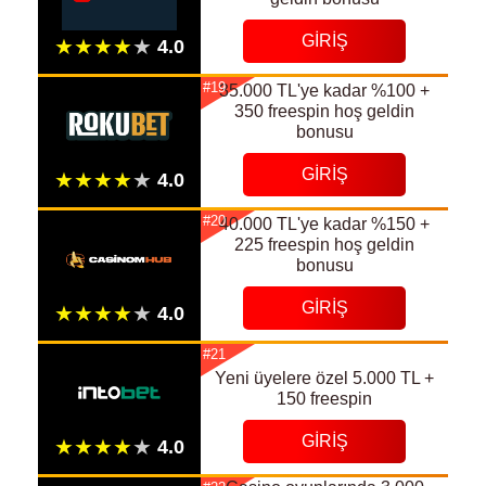
GIRIŞ
#19
35.000 TL'ye kadar %100 +
350 freespin hoş geldin
bonusu
GIRIŞ
#20
40.000 TL'ye kadar %150 +
225 freespin hoş geldin
bonusu
GIRIŞ
#21
Yeni üyelere özel 5.000 TL +
150 freespin
GIRIŞ