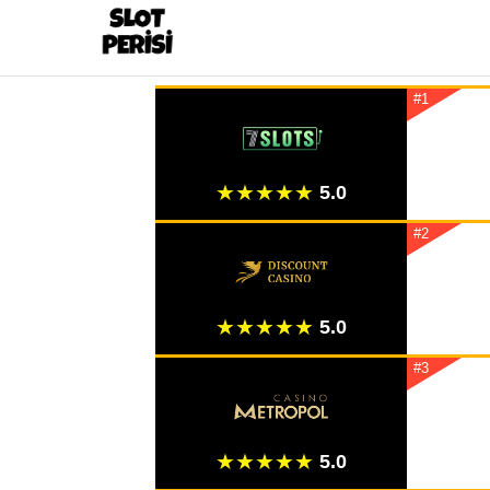
#1
#2
#3