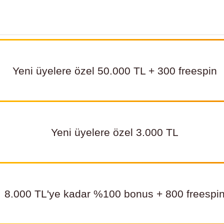
Yeni üyelere özel 50.000 TL + 300 freespin
Yeni üyelere özel 3.000 TL
8.000 TL'ye kadar %100 bonus + 800 freespi