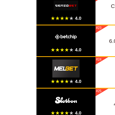
C
#23
6.
#24
#25