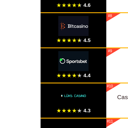
#8
#9
#10
Cas
#11