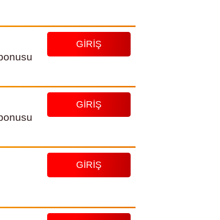
GIRIŞ
 bonusu
GIRIŞ
 bonusu
GIRIŞ