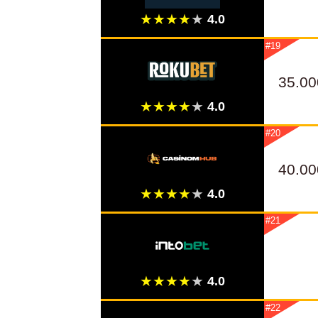
#19
35.00
#20
40.00
#21
#22