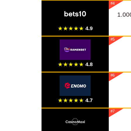
#4
1.00
#5
#6
#7