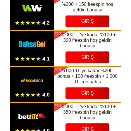
%200 + 150 freespin hoş
geldin bonusu
GIRIŞ
#12
30.000 TL'ye kadar %100 +
300 freespin hoş geldin
bonusu
GIRIŞ
#13
5.000 TL’ye kadar %200
bonus + 100 freespin + 1.000
TL free bahis
GIRIŞ
#14
40.000 TL'ye kadar %130 +
350 freespin hoş geldin
bonusu
GIRIŞ