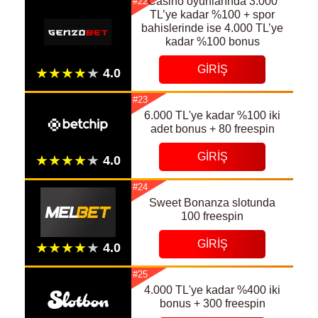
Casino oyunlarında 3.000
#22
TL’ye kadar %100 + spor
bahislerinde ise 4.000 TL’ye
kadar %100 bonus
GIRIŞ
#23
6.000 TL'ye kadar %100 iki
adet bonus + 80 freespin
GIRIŞ
#24
Sweet Bonanza slotunda
100 freespin
GIRIŞ
#25
4.000 TL'ye kadar %400 iki
bonus + 300 freespin