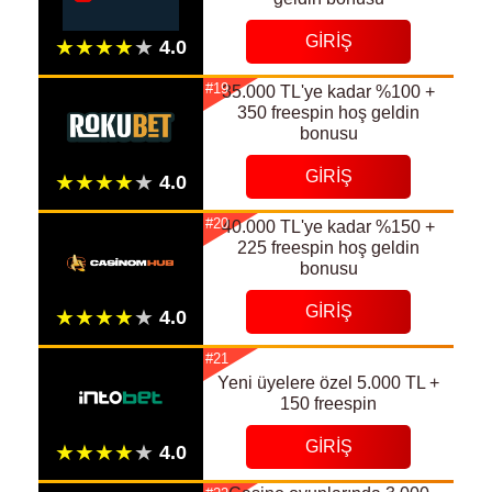
GIRIŞ
#19
35.000 TL'ye kadar %100 +
350 freespin hoş geldin
bonusu
GIRIŞ
#20
40.000 TL'ye kadar %150 +
225 freespin hoş geldin
bonusu
GIRIŞ
#21
Yeni üyelere özel 5.000 TL +
150 freespin
GIRIŞ