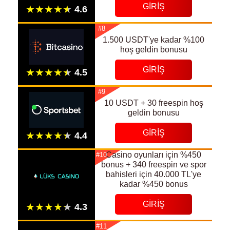
GIRIŞ
#8
1.500 USDT'ye kadar %100
hoş geldin bonusu
GIRIŞ
#9
10 USDT + 30 freespin hoş
geldin bonusu
GIRIŞ
Casino oyunları için %450
#10
bonus + 340 freespin ve spor
bahisleri için 40.000 TL'ye
kadar %450 bonus
GIRIŞ
#11