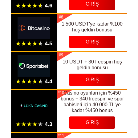
GIRIŞ
#8
1.500 USDT'ye kadar %100
hoş geldin bonusu
GIRIŞ
#9
10 USDT + 30 freespin hoş
geldin bonusu
GIRIŞ
Casino oyunları için %450
#10
bonus + 340 freespin ve spor
bahisleri için 40.000 TL'ye
kadar %450 bonus
GIRIŞ
#11