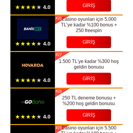
GIRIŞ
#26
Сasino oyunları için 5.000
TL’ye kadar %100 bonus +
250 freespin
GIRIŞ
#27
1.500 TL'ye kadar %300 hoş
geldin bonusu
GIRIŞ
#28
250 TL deneme bonusu +
%200 hoş geldin bonusu
GIRIŞ
Casino oyunları için 5.500
#29