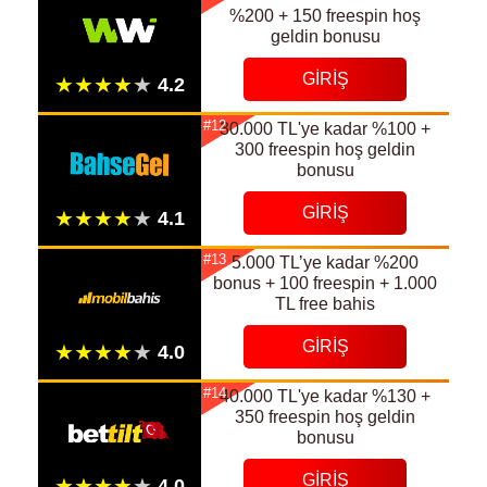
%200 + 150 freespin hoş
geldin bonusu
GIRIŞ
#12
30.000 TL'ye kadar %100 +
300 freespin hoş geldin
bonusu
GIRIŞ
#13
5.000 TL’ye kadar %200
bonus + 100 freespin + 1.000
TL free bahis
GIRIŞ
#14
40.000 TL'ye kadar %130 +
350 freespin hoş geldin
bonusu
GIRIŞ