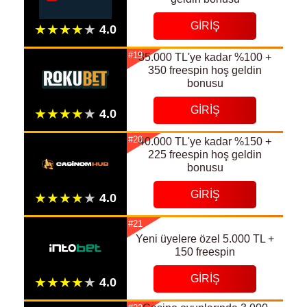
GIRIŞ
#19
35.000 TL'ye kadar %100 +
350 freespin hoş geldin
bonusu
GIRIŞ
#20
40.000 TL'ye kadar %150 +
225 freespin hoş geldin
bonusu
GIRIŞ
#21
Yeni üyelere özel 5.000 TL +
150 freespin
GIRIŞ