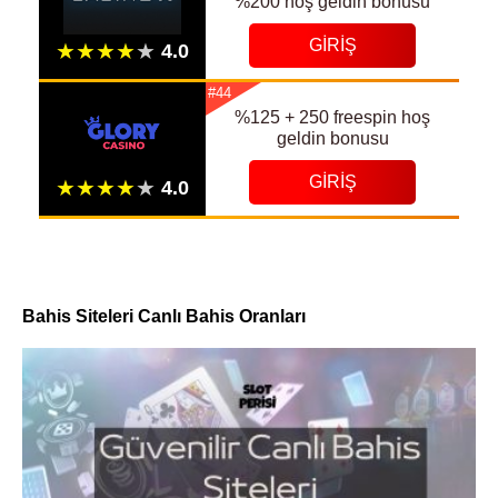
%200 hoş geldin bonusu
GIRIŞ
#44
%125 + 250 freespin hoş
geldin bonusu
GIRIŞ
Bahis Siteleri Canlı Bahis Oranları