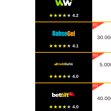
#12
30.00
#13
5.00
#14
40.00