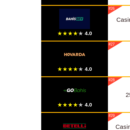
#26
Сasi
#27
#28
2
#29
Casin