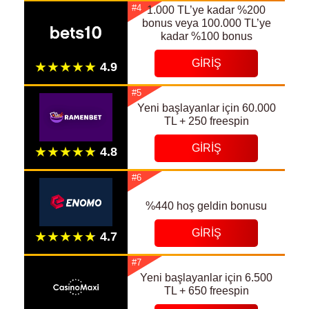
#4
1.000 TL’ye kadar %200
bonus veya 100.000 TL’ye
kadar %100 bonus
GIRIŞ
#5
Yeni başlayanlar için 60.000
TL + 250 freespin
GIRIŞ
#6
%440 hoş geldin bonusu
GIRIŞ
#7
Yeni başlayanlar için 6.500
TL + 650 freespin