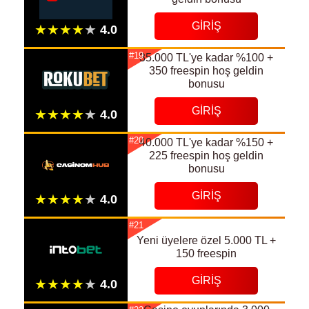
GIRIŞ
#19
35.000 TL'ye kadar %100 +
350 freespin hoş geldin
bonusu
GIRIŞ
#20
40.000 TL'ye kadar %150 +
225 freespin hoş geldin
bonusu
GIRIŞ
#21
Yeni üyelere özel 5.000 TL +
150 freespin
GIRIŞ