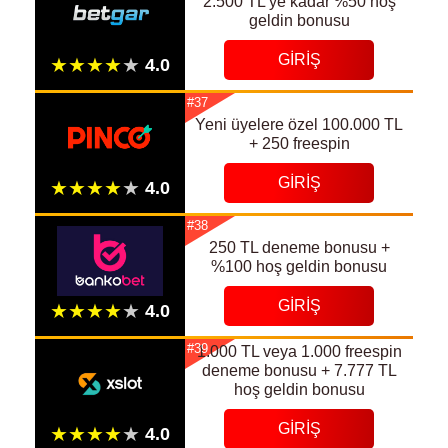
2.500 TL'ye kadar %50 hoş
geldin bonusu
GIRIŞ
#37
Yeni üyelere özel 100.000 TL
+ 250 freespin
GIRIŞ
#38
250 TL deneme bonusu +
%100 hoş geldin bonusu
GIRIŞ
#39
1.000 TL veya 1.000 freespin
deneme bonusu + 7.777 TL
hoş geldin bonusu
GIRIŞ