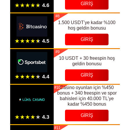
GIRIŞ
#8
1.500 USDT'ye kadar %100
hoş geldin bonusu
GIRIŞ
#9
10 USDT + 30 freespin hoş
geldin bonusu
GIRIŞ
Casino oyunları için %450
#10
bonus + 340 freespin ve spor
bahisleri için 40.000 TL'ye
kadar %450 bonus
GIRIŞ
#11