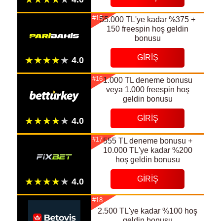
#15
55.000 TL'ye kadar %375 +
150 freespin hoş geldin
bonusu
GIRIŞ
#16
1.000 TL deneme bonusu
veya 1.000 freespin hoş
geldin bonusu
GIRIŞ
#17
555 TL deneme bonusu +
10.000 TL'ye kadar %200
hoş geldin bonusu
GIRIŞ
#18
2.500 TL'ye kadar %100 hoş
geldin bonusu