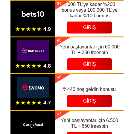
#4
1.000 TL’ye kadar %200
bonus veya 100.000 TL’ye
kadar %100 bonus
GIRIŞ
#5
Yeni başlayanlar için 60.000
TL + 250 freespin
GIRIŞ
#6
%440 hoş geldin bonusu
GIRIŞ
#7
Yeni başlayanlar için 6.500
TL + 650 freespin