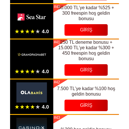
#40
50.000 TL'ye kadar %525 +
300 freespin hoş geldin
bonusu
GIRIŞ
250 TL deneme bonusu +
#41
15.000 TL'ye kadar %300 +
450 freespin hoş geldin
bonusu
GIRIŞ
#42
7.500 TL'ye kadar %100 hoş
geldin bonusu
GIRIŞ
#43