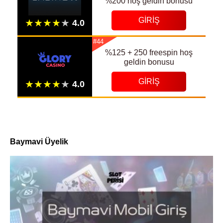
%200 hoş geldin bonusu
GIRIŞ
#44
%125 + 250 freespin hoş
geldin bonusu
GIRIŞ
Baymavi Üyelik