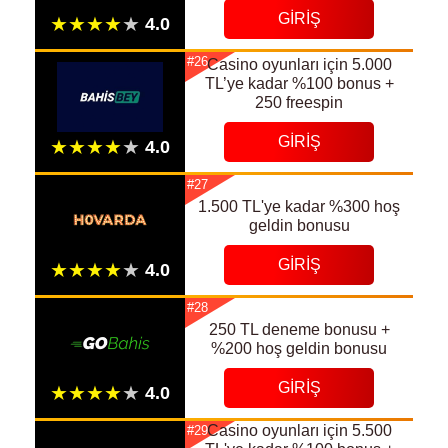
GIRIŞ
#26
Сasino oyunları için 5.000
TL’ye kadar %100 bonus +
250 freespin
GIRIŞ
#27
1.500 TL'ye kadar %300 hoş
geldin bonusu
GIRIŞ
#28
250 TL deneme bonusu +
%200 hoş geldin bonusu
GIRIŞ
Casino oyunları için 5.500
#29