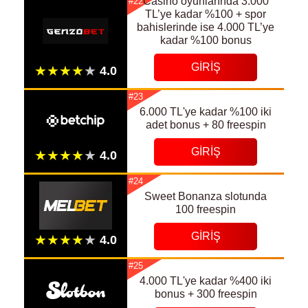
Casino oyunlarında 3.000
#22
TL’ye kadar %100 + spor
bahislerinde ise 4.000 TL’ye
kadar %100 bonus
GIRIŞ
#23
6.000 TL'ye kadar %100 iki
adet bonus + 80 freespin
GIRIŞ
#24
Sweet Bonanza slotunda
100 freespin
GIRIŞ
#25
4.000 TL'ye kadar %400 iki
bonus + 300 freespin