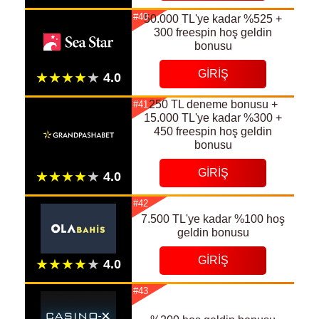
#40
50.000 TL'ye kadar %525 +
300 freespin hoş geldin
bonusu
GIRIŞ
250 TL deneme bonusu +
#41
15.000 TL'ye kadar %300 +
450 freespin hoş geldin
bonusu
GIRIŞ
#42
7.500 TL'ye kadar %100 hoş
geldin bonusu
GIRIŞ
#43