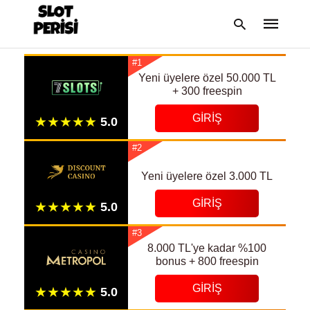
#1
Yeni üyelere özel 50.000 TL
+ 300 freespin
Type
GIRIŞ
your
search
query
#2
and
hit
enter:
Yeni üyelere özel 3.000 TL
GIRIŞ
#3
8.000 TL'ye kadar %100
bonus + 800 freespin
GIRIŞ