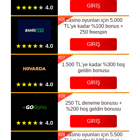
GIRIŞ
#26
Сasino oyunları için 5.000
TL’ye kadar %100 bonus +
250 freespin
GIRIŞ
#27
1.500 TL'ye kadar %300 hoş
geldin bonusu
GIRIŞ
#28
250 TL deneme bonusu +
%200 hoş geldin bonusu
GIRIŞ
Casino oyunları için 5.500
#29