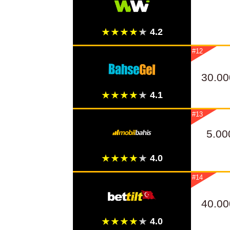
#12
30.00
#13
5.00
#14
40.00