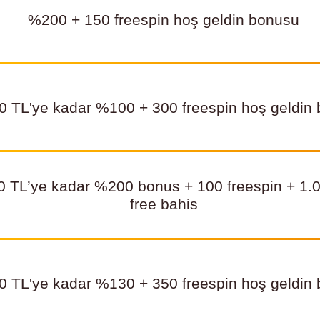
%200 + 150 freespin hoş geldin bonusu
0 TL'ye kadar %100 + 300 freespin hoş geldin
0 TL’ye kadar %200 bonus + 100 freespin + 1.
free bahis
0 TL'ye kadar %130 + 350 freespin hoş geldin