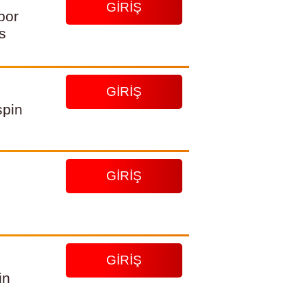
GIRIŞ
por
s
GIRIŞ
spin
GIRIŞ
GIRIŞ
in