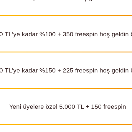
0 TL'ye kadar %100 + 350 freespin hoş geldin
0 TL'ye kadar %150 + 225 freespin hoş geldin
Yeni üyelere özel 5.000 TL + 150 freespin