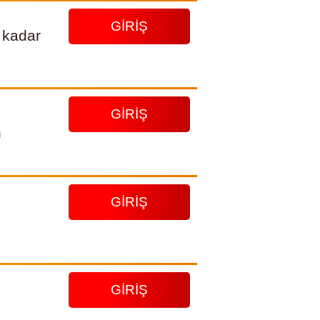
GIRIŞ
 kadar
GIRIŞ
n
GIRIŞ
GIRIŞ