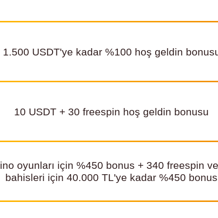
1.500 USDT'ye kadar %100 hoş geldin bonus
10 USDT + 30 freespin hoş geldin bonusu
ino oyunları için %450 bonus + 340 freespin ve
bahisleri için 40.000 TL'ye kadar %450 bonus