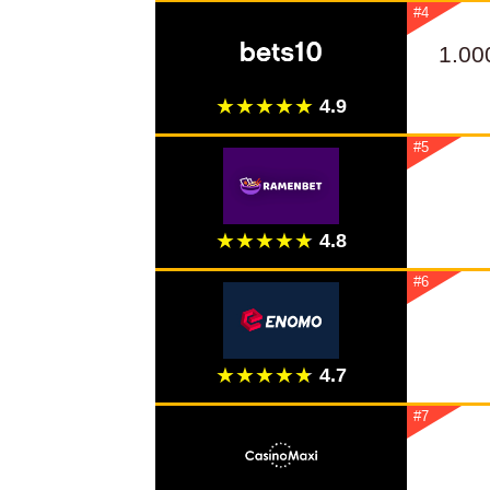
#4
1.00
#5
#6
#7