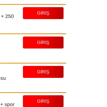
GIRIŞ
 + 250
GIRIŞ
GIRIŞ
usu
GIRIŞ
 + spor