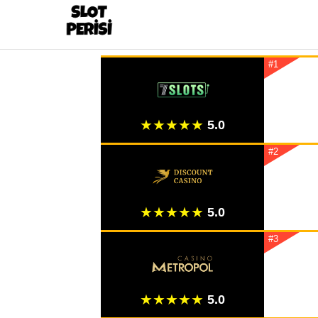
#1
#2
#3