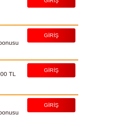
GIRIŞ
GIRIŞ
 bonusu
GIRIŞ
000 TL
GIRIŞ
 bonusu