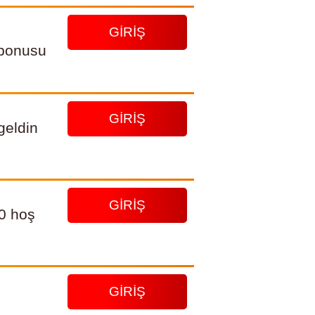
GIRIŞ
 bonusu
GIRIŞ
geldin
GIRIŞ
0 hoş
GIRIŞ