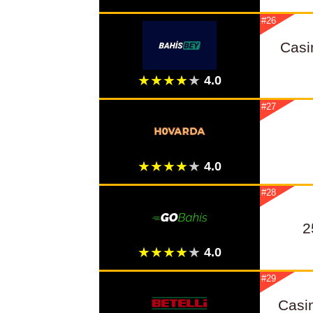
#26
Сasi
#27
#28
2
#29
Casin