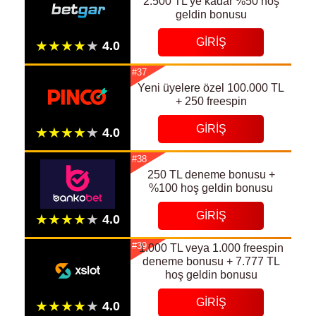
2.500 TL'ye kadar %50 hoş
geldin bonusu
GIRIŞ
#37
Yeni üyelere özel 100.000 TL
+ 250 freespin
GIRIŞ
#38
250 TL deneme bonusu +
%100 hoş geldin bonusu
GIRIŞ
#39
1.000 TL veya 1.000 freespin
deneme bonusu + 7.777 TL
hoş geldin bonusu
GIRIŞ