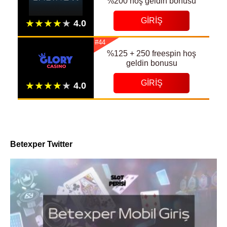
%200 hoş geldin bonusu
GIRIŞ
#44
%125 + 250 freespin hoş
geldin bonusu
GIRIŞ
Betexper Twitter