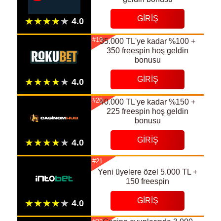
GIRIŞ
#19
35.000 TL'ye kadar %100 +
350 freespin hoş geldin
bonusu
GIRIŞ
#20
40.000 TL'ye kadar %150 +
225 freespin hoş geldin
bonusu
GIRIŞ
#21
Yeni üyelere özel 5.000 TL +
150 freespin
GIRIŞ