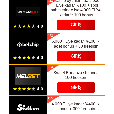
Casino oyunlarında 3.000
#22
TL’ye kadar %100 + spor
bahislerinde ise 4.000 TL’ye
kadar %100 bonus
GIRIŞ
#23
6.000 TL'ye kadar %100 iki
adet bonus + 80 freespin
GIRIŞ
#24
Sweet Bonanza slotunda
100 freespin
GIRIŞ
#25
4.000 TL'ye kadar %400 iki
bonus + 300 freespin