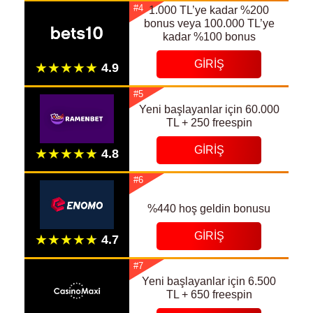
#4
1.000 TL’ye kadar %200
bonus veya 100.000 TL’ye
kadar %100 bonus
GIRIŞ
#5
Yeni başlayanlar için 60.000
TL + 250 freespin
GIRIŞ
#6
%440 hoş geldin bonusu
GIRIŞ
#7
Yeni başlayanlar için 6.500
TL + 650 freespin