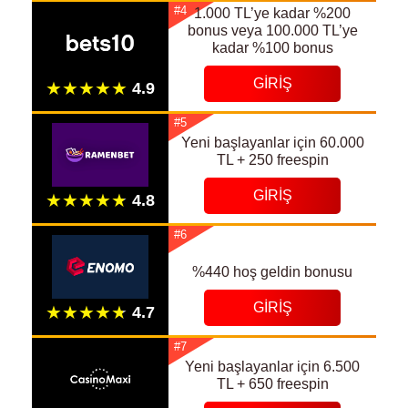
#4
1.000 TL’ye kadar %200
bonus veya 100.000 TL’ye
kadar %100 bonus
GIRIŞ
#5
Yeni başlayanlar için 60.000
TL + 250 freespin
GIRIŞ
#6
%440 hoş geldin bonusu
GIRIŞ
#7
Yeni başlayanlar için 6.500
TL + 650 freespin