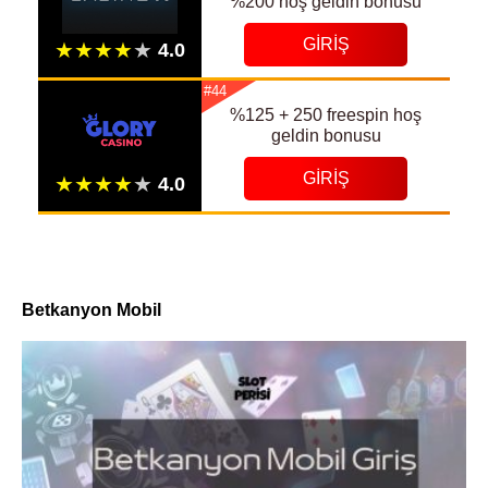
%200 hoş geldin bonusu
GIRIŞ
#44
%125 + 250 freespin hoş
geldin bonusu
GIRIŞ
Betkanyon Mobil