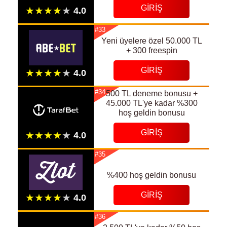
GIRIŞ
#33
Yeni üyelere özel 50.000 TL
+ 300 freespin
GIRIŞ
#34
500 TL deneme bonusu +
45.000 TL'ye kadar %300
hoş geldin bonusu
GIRIŞ
#35
%400 hoş geldin bonusu
GIRIŞ
#36