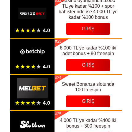
Casino oyunlarında 3.000
#22
TL’ye kadar %100 + spor
bahislerinde ise 4.000 TL’ye
kadar %100 bonus
GIRIŞ
#23
6.000 TL'ye kadar %100 iki
adet bonus + 80 freespin
GIRIŞ
#24
Sweet Bonanza slotunda
100 freespin
GIRIŞ
#25
4.000 TL'ye kadar %400 iki
bonus + 300 freespin