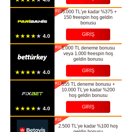
#15
55.000 TL'ye kadar %375 +
150 freespin hoş geldin
bonusu
GIRIŞ
#16
1.000 TL deneme bonusu
veya 1.000 freespin hoş
geldin bonusu
GIRIŞ
#17
555 TL deneme bonusu +
10.000 TL'ye kadar %200
hoş geldin bonusu
GIRIŞ
#18
2.500 TL'ye kadar %100 hoş
geldin bonusu