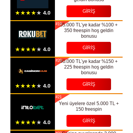
GIRIŞ
#19
35.000 TL'ye kadar %100 +
350 freespin hoş geldin
bonusu
GIRIŞ
#20
40.000 TL'ye kadar %150 +
225 freespin hoş geldin
bonusu
GIRIŞ
#21
Yeni üyelere özel 5.000 TL +
150 freespin
GIRIŞ