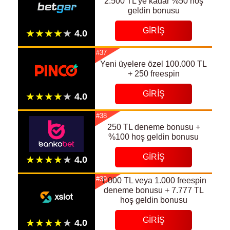
2.500 TL'ye kadar %50 hoş
geldin bonusu
GIRIŞ
#37
Yeni üyelere özel 100.000 TL
+ 250 freespin
GIRIŞ
#38
250 TL deneme bonusu +
%100 hoş geldin bonusu
GIRIŞ
#39
1.000 TL veya 1.000 freespin
deneme bonusu + 7.777 TL
hoş geldin bonusu
GIRIŞ