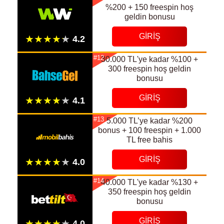
%200 + 150 freespin hoş
geldin bonusu
GIRIŞ
#12
30.000 TL'ye kadar %100 +
300 freespin hoş geldin
bonusu
GIRIŞ
#13
5.000 TL’ye kadar %200
bonus + 100 freespin + 1.000
TL free bahis
GIRIŞ
#14
40.000 TL'ye kadar %130 +
350 freespin hoş geldin
bonusu
GIRIŞ