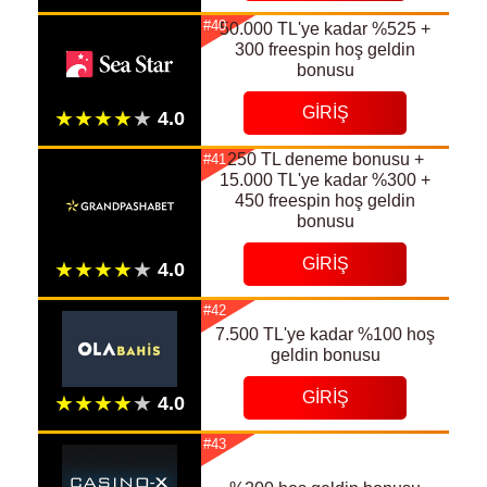
#40
50.000 TL'ye kadar %525 +
300 freespin hoş geldin
bonusu
GIRIŞ
250 TL deneme bonusu +
#41
15.000 TL'ye kadar %300 +
450 freespin hoş geldin
bonusu
GIRIŞ
#42
7.500 TL'ye kadar %100 hoş
geldin bonusu
GIRIŞ
#43