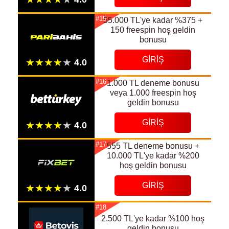
#15
55.000 TL'ye kadar %375 +
150 freespin hoş geldin
bonusu
GIRIŞ
#16
1.000 TL deneme bonusu
veya 1.000 freespin hoş
geldin bonusu
GIRIŞ
#17
555 TL deneme bonusu +
10.000 TL'ye kadar %200
hoş geldin bonusu
GIRIŞ
#18
2.500 TL'ye kadar %100 hoş
geldin bonusu