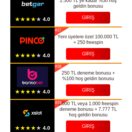
2.500 TL'ye kadar %50 hoş
geldin bonusu
GIRIŞ
#37
Yeni üyelere özel 100.000 TL
+ 250 freespin
GIRIŞ
#38
250 TL deneme bonusu +
%100 hoş geldin bonusu
GIRIŞ
#39
1.000 TL veya 1.000 freespin
deneme bonusu + 7.777 TL
hoş geldin bonusu
GIRIŞ