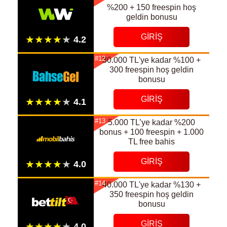
%200 + 150 freespin hoş
geldin bonusu
GIRIŞ
#12
30.000 TL'ye kadar %100 +
300 freespin hoş geldin
bonusu
GIRIŞ
#13
5.000 TL’ye kadar %200
bonus + 100 freespin + 1.000
TL free bahis
GIRIŞ
#14
40.000 TL'ye kadar %130 +
350 freespin hoş geldin
bonusu
GIRIŞ