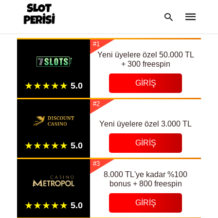
#1
Yeni üyelere özel 50.000 TL
+ 300 freespin
Type
GIRIŞ
your
search
query
#2
and
hit
enter:
Yeni üyelere özel 3.000 TL
GIRIŞ
#3
8.000 TL'ye kadar %100
bonus + 800 freespin
GIRIŞ