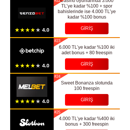
Casino oyunlarında 3.000
#22
TL’ye kadar %100 + spor
bahislerinde ise 4.000 TL’ye
kadar %100 bonus
GIRIŞ
#23
6.000 TL'ye kadar %100 iki
adet bonus + 80 freespin
GIRIŞ
#24
Sweet Bonanza slotunda
100 freespin
GIRIŞ
#25
4.000 TL'ye kadar %400 iki
bonus + 300 freespin