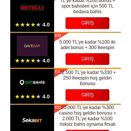
TL'ye kadar %100 bonus +
spor bahisleri için 500 TL
bedava bahis
GIRIŞ
#30
5.000 TL'ye kadar %100 iki
adet bonus + 300 freespin
GIRIŞ
#31
22.500 TL'ye kadar %330 +
250 freespin hoş geldin
bonusu
GIRIŞ
20.000 TL'ye kadar %300
#32
casino hoş geldin bonusu +
2.000 TL'ye kadar %100
risksiz bahis oynama firsatı