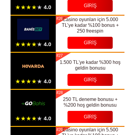
GIRIŞ
#26
Сasino oyunları için 5.000
TL’ye kadar %100 bonus +
250 freespin
GIRIŞ
#27
1.500 TL'ye kadar %300 hoş
geldin bonusu
GIRIŞ
#28
250 TL deneme bonusu +
%200 hoş geldin bonusu
GIRIŞ
Casino oyunları için 5.500
#29