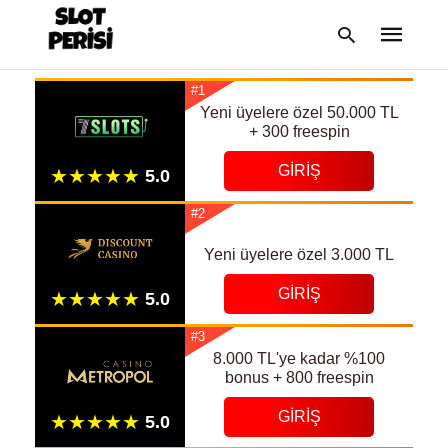
#1
Yeni üyelere özel 50.000 TL
+ 300 freespin
Type
GIRIŞ
your
search
query
#2
and
hit
enter:
Yeni üyelere özel 3.000 TL
GIRIŞ
#3
8.000 TL'ye kadar %100
bonus + 800 freespin
GIRIŞ