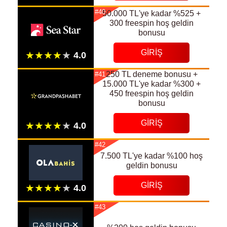
#40
50.000 TL'ye kadar %525 +
300 freespin hoş geldin
bonusu
GIRIŞ
250 TL deneme bonusu +
#41
15.000 TL'ye kadar %300 +
450 freespin hoş geldin
bonusu
GIRIŞ
#42
7.500 TL'ye kadar %100 hoş
geldin bonusu
GIRIŞ
#43