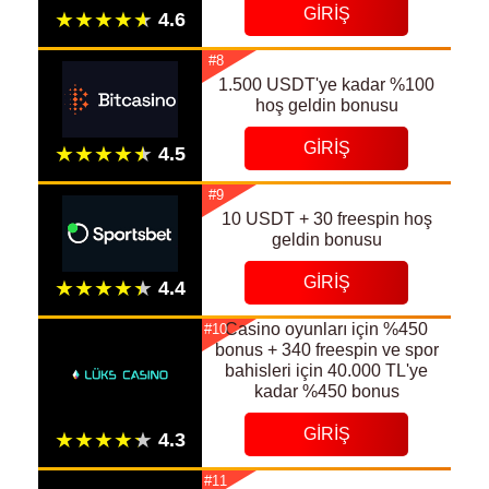
GIRIŞ
#8
1.500 USDT'ye kadar %100
hoş geldin bonusu
GIRIŞ
#9
10 USDT + 30 freespin hoş
geldin bonusu
GIRIŞ
Casino oyunları için %450
#10
bonus + 340 freespin ve spor
bahisleri için 40.000 TL'ye
kadar %450 bonus
GIRIŞ
#11