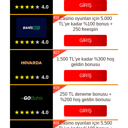
GIRIŞ
#26
Сasino oyunları için 5.000
TL’ye kadar %100 bonus +
250 freespin
GIRIŞ
#27
1.500 TL'ye kadar %300 hoş
geldin bonusu
GIRIŞ
#28
250 TL deneme bonusu +
%200 hoş geldin bonusu
GIRIŞ
Casino oyunları için 5.500
#29