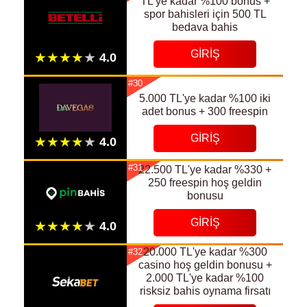
TL'ye kadar %100 bonus +
spor bahisleri için 500 TL
bedava bahis
GIRIŞ
#30
5.000 TL'ye kadar %100 iki
adet bonus + 300 freespin
GIRIŞ
#31
22.500 TL'ye kadar %330 +
250 freespin hoş geldin
bonusu
GIRIŞ
20.000 TL'ye kadar %300
#32
casino hoş geldin bonusu +
2.000 TL'ye kadar %100
risksiz bahis oynama firsatı