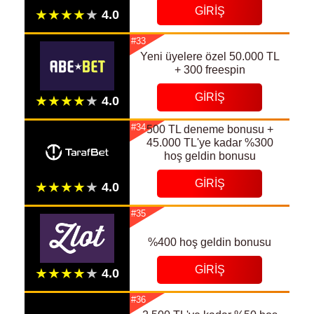
GIRIŞ
#33
Yeni üyelere özel 50.000 TL
+ 300 freespin
GIRIŞ
#34
500 TL deneme bonusu +
45.000 TL'ye kadar %300
hoş geldin bonusu
GIRIŞ
#35
%400 hoş geldin bonusu
GIRIŞ
#36