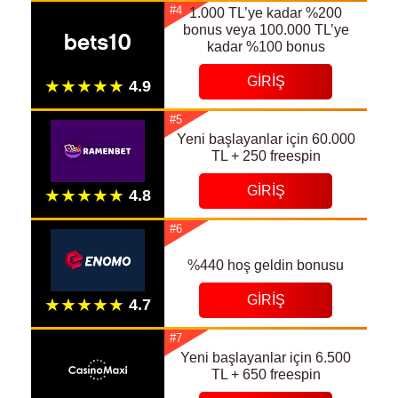
#4
1.000 TL’ye kadar %200
bonus veya 100.000 TL’ye
kadar %100 bonus
GIRIŞ
#5
Yeni başlayanlar için 60.000
TL + 250 freespin
GIRIŞ
#6
%440 hoş geldin bonusu
GIRIŞ
#7
Yeni başlayanlar için 6.500
TL + 650 freespin