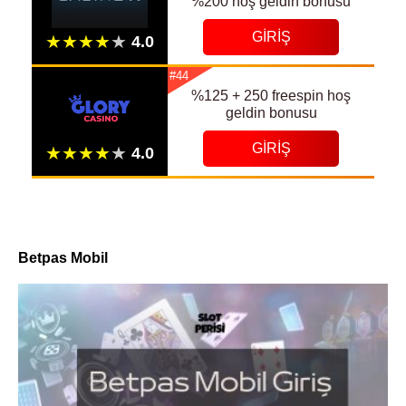
%200 hoş geldin bonusu
GIRIŞ
#44
%125 + 250 freespin hoş
geldin bonusu
GIRIŞ
Betpas Mobil