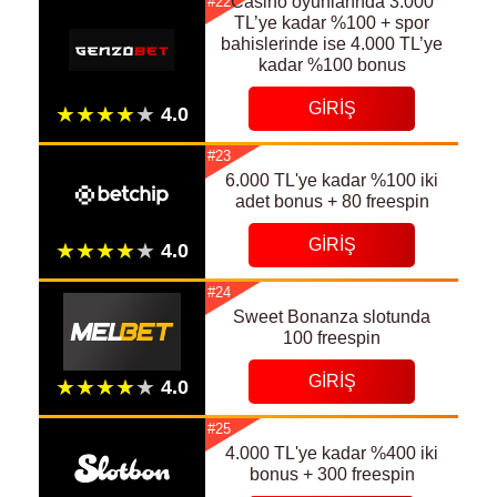
Casino oyunlarında 3.000
#22
TL’ye kadar %100 + spor
bahislerinde ise 4.000 TL’ye
kadar %100 bonus
GIRIŞ
#23
6.000 TL'ye kadar %100 iki
adet bonus + 80 freespin
GIRIŞ
#24
Sweet Bonanza slotunda
100 freespin
GIRIŞ
#25
4.000 TL'ye kadar %400 iki
bonus + 300 freespin