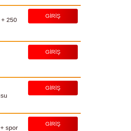
GIRIŞ
 + 250
GIRIŞ
GIRIŞ
usu
GIRIŞ
 + spor