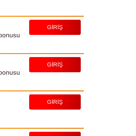
GIRIŞ
 bonusu
GIRIŞ
 bonusu
GIRIŞ