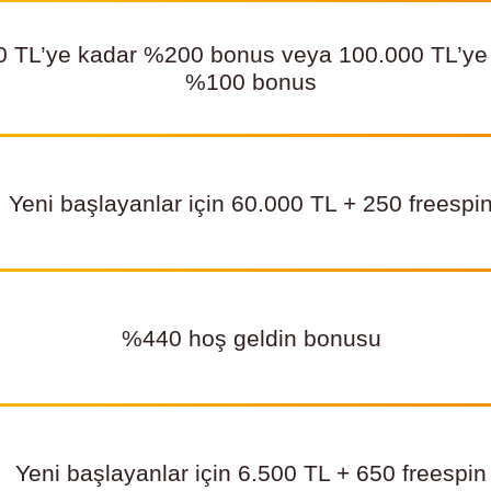
0 TL’ye kadar %200 bonus veya 100.000 TL’ye
%100 bonus
Yeni başlayanlar için 60.000 TL + 250 freespi
%440 hoş geldin bonusu
Yeni başlayanlar için 6.500 TL + 650 freespin