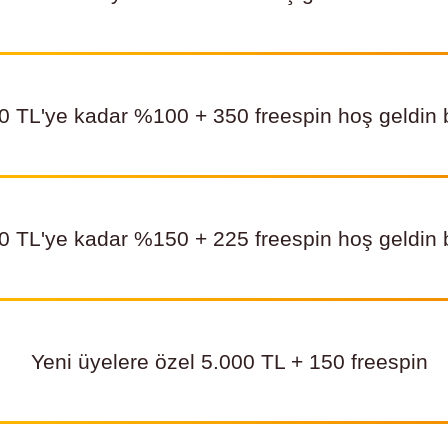
0 TL'ye kadar %100 + 350 freespin hoş geldin
0 TL'ye kadar %150 + 225 freespin hoş geldin
Yeni üyelere özel 5.000 TL + 150 freespin