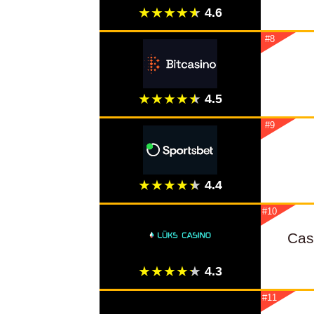
#8
#9
#10
Cas
#11