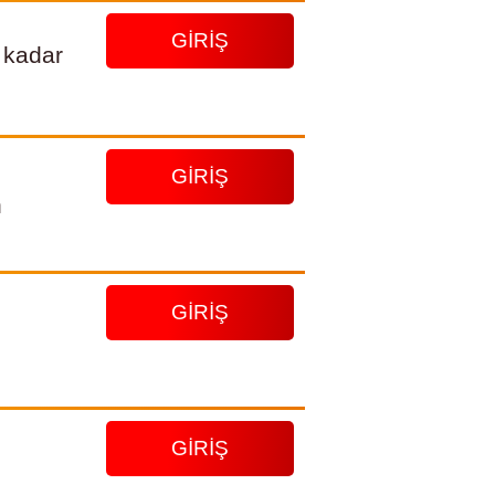
GIRIŞ
 kadar
GIRIŞ
n
GIRIŞ
GIRIŞ