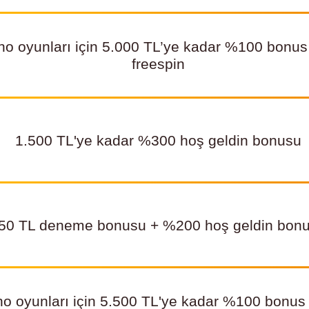
no oyunları için 5.000 TL’ye kadar %100 bonus
freespin
1.500 TL'ye kadar %300 hoş geldin bonusu
50 TL deneme bonusu + %200 hoş geldin bon
o oyunları için 5.500 TL'ye kadar %100 bonus