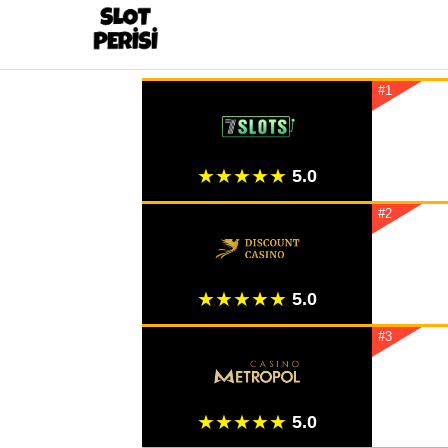
#1
#2
#3