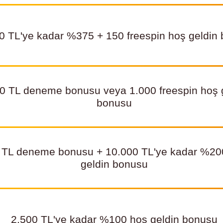
0 TL'ye kadar %375 + 150 freespin hoş geldin
0 TL deneme bonusu veya 1.000 freespin hoş 
bonusu
 TL deneme bonusu + 10.000 TL'ye kadar %20
geldin bonusu
2.500 TL'ye kadar %100 hoş geldin bonusu