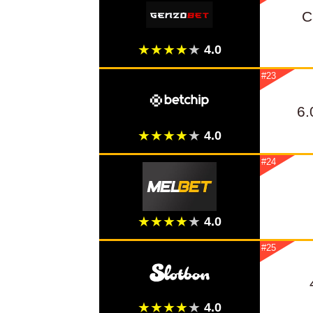
C
#23
6.
#24
#25