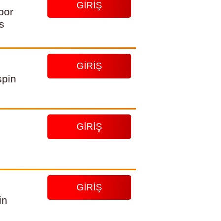
GIRIŞ
por
s
GIRIŞ
spin
GIRIŞ
GIRIŞ
in