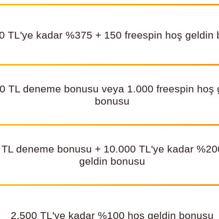
0 TL'ye kadar %375 + 150 freespin hoş geldin
0 TL deneme bonusu veya 1.000 freespin hoş 
bonusu
 TL deneme bonusu + 10.000 TL'ye kadar %20
geldin bonusu
2.500 TL'ye kadar %100 hoş geldin bonusu