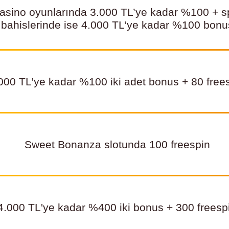
asino oyunlarında 3.000 TL’ye kadar %100 + s
bahislerinde ise 4.000 TL’ye kadar %100 bonu
000 TL'ye kadar %100 iki adet bonus + 80 free
Sweet Bonanza slotunda 100 freespin
4.000 TL'ye kadar %400 iki bonus + 300 freesp