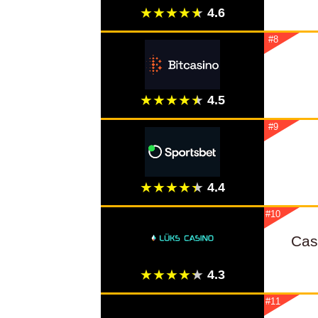
#8
#9
#10
Cas
#11