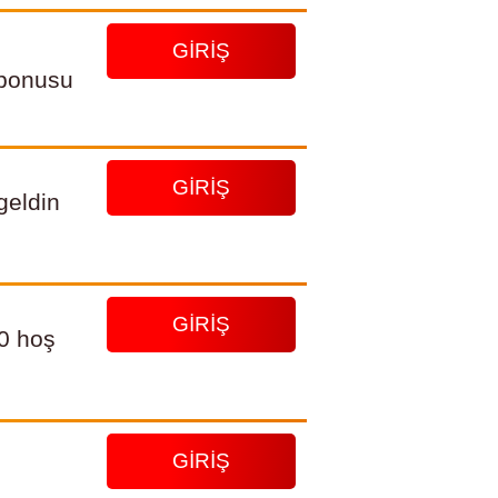
GIRIŞ
 bonusu
GIRIŞ
geldin
GIRIŞ
0 hoş
GIRIŞ