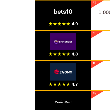
#4
1.00
#5
#6
#7