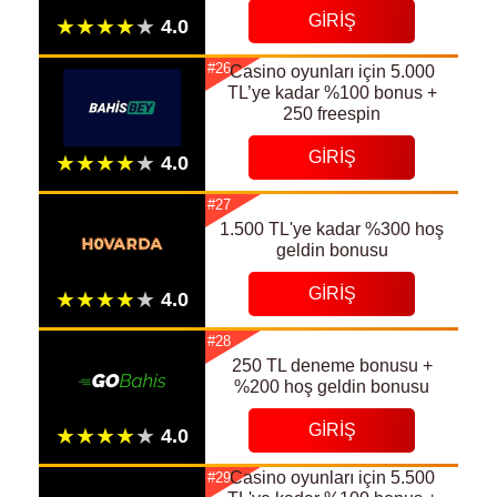
GIRIŞ
#26
Сasino oyunları için 5.000
TL’ye kadar %100 bonus +
250 freespin
GIRIŞ
#27
1.500 TL'ye kadar %300 hoş
geldin bonusu
GIRIŞ
#28
250 TL deneme bonusu +
%200 hoş geldin bonusu
GIRIŞ
Casino oyunları için 5.500
#29