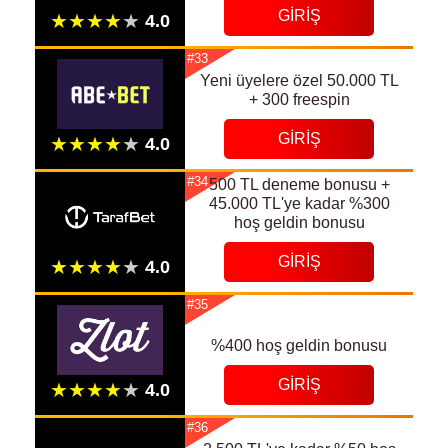
GIRIŞ
#33
Yeni üyelere özel 50.000 TL
+ 300 freespin
GIRIŞ
#34
500 TL deneme bonusu +
45.000 TL'ye kadar %300
hoş geldin bonusu
GIRIŞ
#35
%400 hoş geldin bonusu
GIRIŞ
#36