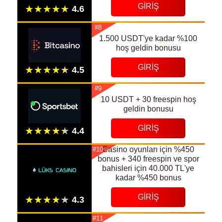
GIRIŞ
#8
1.500 USDT'ye kadar %100
hoş geldin bonusu
GIRIŞ
#9
10 USDT + 30 freespin hoş
geldin bonusu
GIRIŞ
Casino oyunları için %450
#10
bonus + 340 freespin ve spor
bahisleri için 40.000 TL'ye
kadar %450 bonus
GIRIŞ
#11