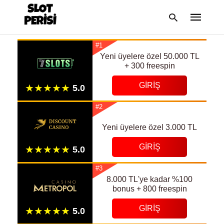
#1
Yeni üyelere özel 50.000 TL
+ 300 freespin
Type
GIRIŞ
your
search
query
#2
and
hit
enter:
Yeni üyelere özel 3.000 TL
GIRIŞ
#3
8.000 TL'ye kadar %100
bonus + 800 freespin
GIRIŞ