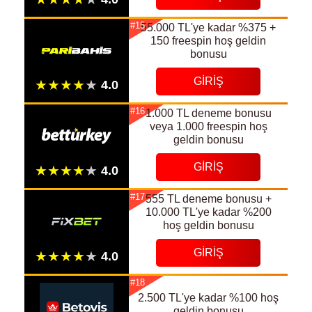
#15
55.000 TL'ye kadar %375 +
150 freespin hoş geldin
bonusu
GIRIŞ
#16
1.000 TL deneme bonusu
veya 1.000 freespin hoş
geldin bonusu
GIRIŞ
#17
555 TL deneme bonusu +
10.000 TL'ye kadar %200
hoş geldin bonusu
GIRIŞ
#18
2.500 TL'ye kadar %100 hoş
geldin bonusu