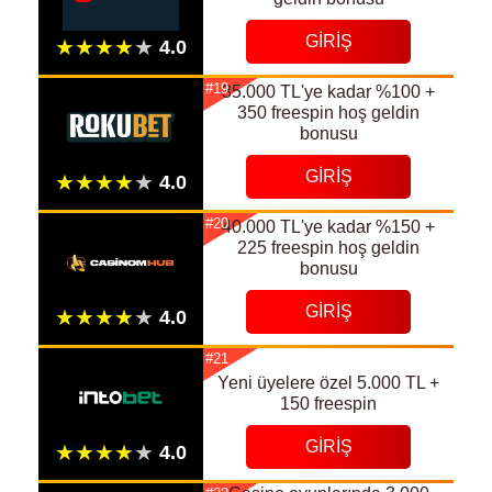
GIRIŞ
#19
35.000 TL'ye kadar %100 +
350 freespin hoş geldin
bonusu
GIRIŞ
#20
40.000 TL'ye kadar %150 +
225 freespin hoş geldin
bonusu
GIRIŞ
#21
Yeni üyelere özel 5.000 TL +
150 freespin
GIRIŞ