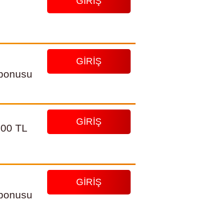
GIRIŞ
GIRIŞ
 bonusu
GIRIŞ
000 TL
GIRIŞ
 bonusu