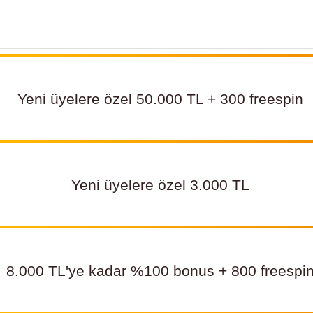
Yeni üyelere özel 50.000 TL + 300 freespin
Yeni üyelere özel 3.000 TL
8.000 TL'ye kadar %100 bonus + 800 freespi