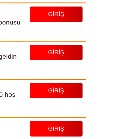
GIRIŞ
 bonusu
GIRIŞ
geldin
GIRIŞ
0 hoş
GIRIŞ