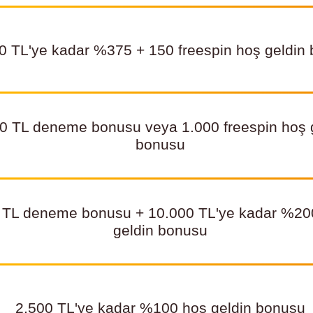
0 TL'ye kadar %375 + 150 freespin hoş geldin
0 TL deneme bonusu veya 1.000 freespin hoş 
bonusu
 TL deneme bonusu + 10.000 TL'ye kadar %20
geldin bonusu
2.500 TL'ye kadar %100 hoş geldin bonusu