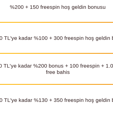
%200 + 150 freespin hoş geldin bonusu
0 TL'ye kadar %100 + 300 freespin hoş geldin
0 TL’ye kadar %200 bonus + 100 freespin + 1.
free bahis
0 TL'ye kadar %130 + 350 freespin hoş geldin