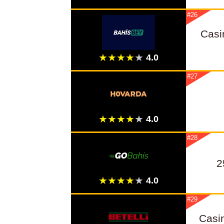
#26
Сasi
#27
#28
2
#29
Casin