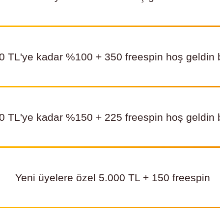
0 TL'ye kadar %100 + 350 freespin hoş geldin
0 TL'ye kadar %150 + 225 freespin hoş geldin
Yeni üyelere özel 5.000 TL + 150 freespin