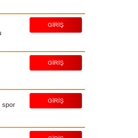
GIRIŞ
u
GIRIŞ
GIRIŞ
 spor