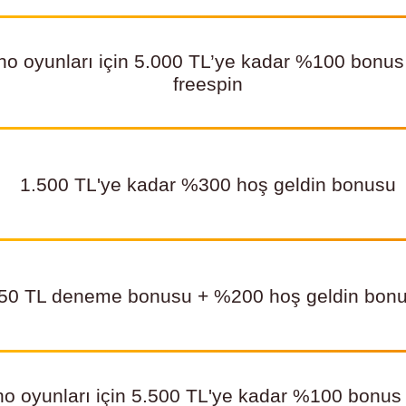
no oyunları için 5.000 TL’ye kadar %100 bonus
freespin
1.500 TL'ye kadar %300 hoş geldin bonusu
50 TL deneme bonusu + %200 hoş geldin bon
o oyunları için 5.500 TL'ye kadar %100 bonus