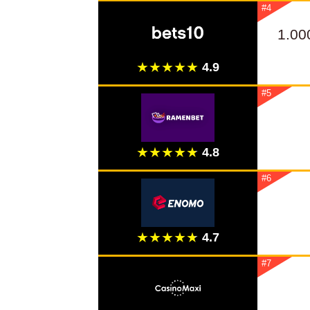
#4
1.00
#5
#6
#7