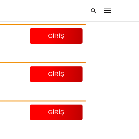
GIRIŞ
Ty
you
sea
que
an
GIRIŞ
hit
ent
GIRIŞ
n