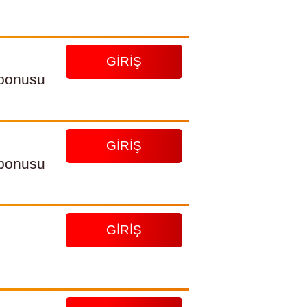
GIRIŞ
 bonusu
GIRIŞ
 bonusu
GIRIŞ