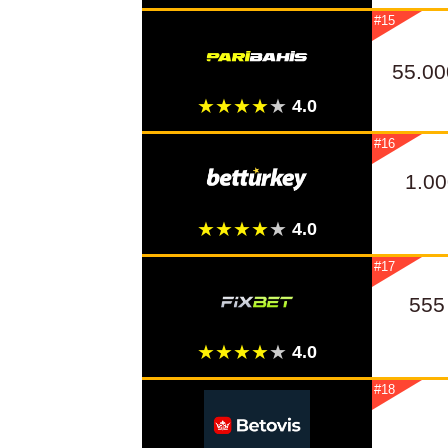
#15
55.00
#16
1.00
#17
555
#18