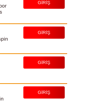
GIRIŞ
por
s
GIRIŞ
spin
GIRIŞ
GIRIŞ
in