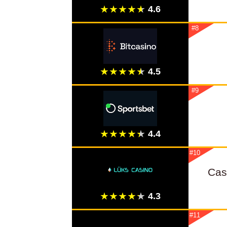
#8
#9
#10
Cas
#11