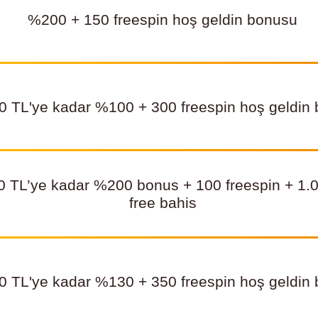
%200 + 150 freespin hoş geldin bonusu
0 TL'ye kadar %100 + 300 freespin hoş geldin
0 TL’ye kadar %200 bonus + 100 freespin + 1.
free bahis
0 TL'ye kadar %130 + 350 freespin hoş geldin