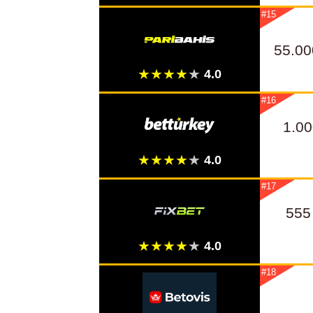
#15
55.00
#16
1.00
#17
555
#18