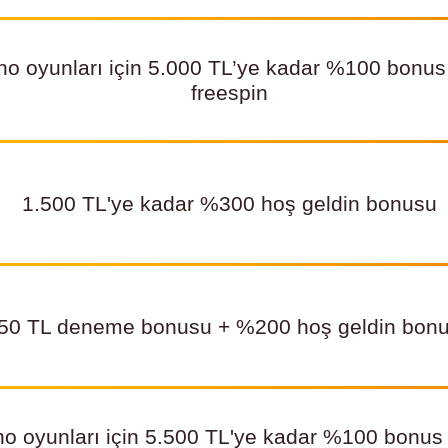
no oyunları için 5.000 TL’ye kadar %100 bonus
freespin
1.500 TL'ye kadar %300 hoş geldin bonusu
50 TL deneme bonusu + %200 hoş geldin bon
o oyunları için 5.500 TL'ye kadar %100 bonus