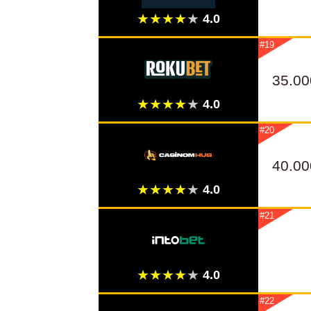
#19
35.00
#20
40.00
#21
#22