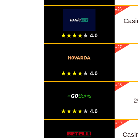
#26
Сasi
#27
#28
2
#29
Casin