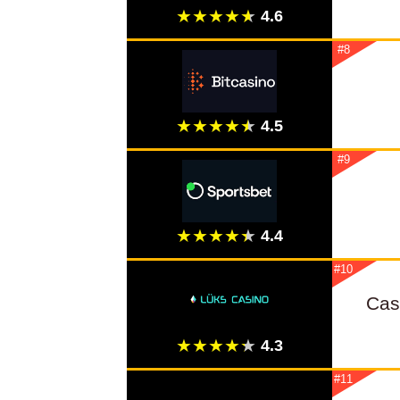
#8
#9
#10
Cas
#11