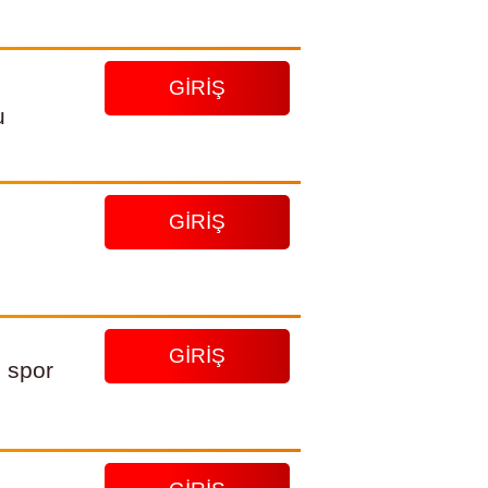
GIRIŞ
u
GIRIŞ
GIRIŞ
 spor