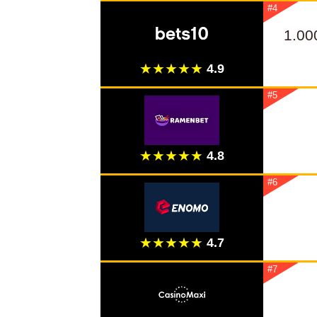
#4
1.00
#5
#6
#7