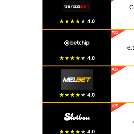
C
#23
6.
#24
#25