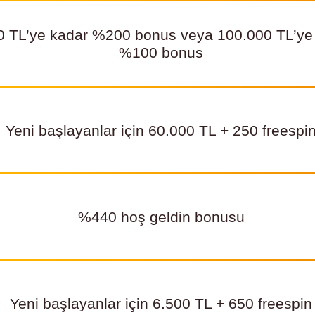
0 TL’ye kadar %200 bonus veya 100.000 TL’ye
%100 bonus
Yeni başlayanlar için 60.000 TL + 250 freespi
%440 hoş geldin bonusu
Yeni başlayanlar için 6.500 TL + 650 freespin