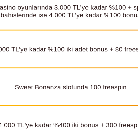
asino oyunlarında 3.000 TL’ye kadar %100 + s
bahislerinde ise 4.000 TL’ye kadar %100 bonu
000 TL'ye kadar %100 iki adet bonus + 80 free
Sweet Bonanza slotunda 100 freespin
4.000 TL'ye kadar %400 iki bonus + 300 freesp