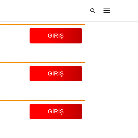
GIRIŞ
Ty
you
sea
que
an
GIRIŞ
hit
ent
GIRIŞ
n