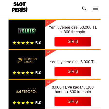
#1
Yeni üyelere özel 50.000 TL
+ 300 freespin
Type
GIRIŞ
your
search
query
#2
and
hit
enter:
Yeni üyelere özel 3.000 TL
GIRIŞ
#3
8.000 TL'ye kadar %100
bonus + 800 freespin
GIRIŞ