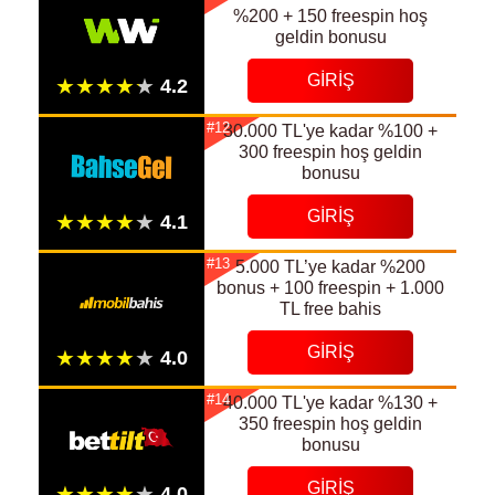
%200 + 150 freespin hoş
geldin bonusu
GIRIŞ
#12
30.000 TL'ye kadar %100 +
300 freespin hoş geldin
bonusu
GIRIŞ
#13
5.000 TL’ye kadar %200
bonus + 100 freespin + 1.000
TL free bahis
GIRIŞ
#14
40.000 TL'ye kadar %130 +
350 freespin hoş geldin
bonusu
GIRIŞ