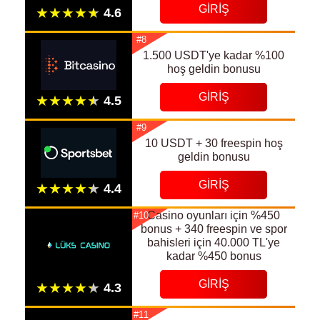
GIRIŞ
#8
1.500 USDT'ye kadar %100
hoş geldin bonusu
GIRIŞ
#9
10 USDT + 30 freespin hoş
geldin bonusu
GIRIŞ
Casino oyunları için %450
#10
bonus + 340 freespin ve spor
bahisleri için 40.000 TL'ye
kadar %450 bonus
GIRIŞ
#11