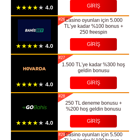
GIRIŞ
#26
Сasino oyunları için 5.000
TL’ye kadar %100 bonus +
250 freespin
GIRIŞ
#27
1.500 TL'ye kadar %300 hoş
geldin bonusu
GIRIŞ
#28
250 TL deneme bonusu +
%200 hoş geldin bonusu
GIRIŞ
Casino oyunları için 5.500
#29