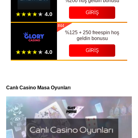
%200 hoş geldin bonusu
GIRIŞ
#44
%125 + 250 freespin hoş
geldin bonusu
GIRIŞ
Canlı Casino Masa Oyunları