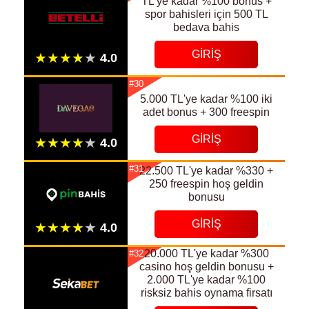
TL'ye kadar %100 bonus +
spor bahisleri için 500 TL
bedava bahis
GIRIŞ
#30
5.000 TL'ye kadar %100 iki
adet bonus + 300 freespin
GIRIŞ
#31
22.500 TL'ye kadar %330 +
250 freespin hoş geldin
bonusu
GIRIŞ
20.000 TL'ye kadar %300
#32
casino hoş geldin bonusu +
2.000 TL'ye kadar %100
risksiz bahis oynama firsatı