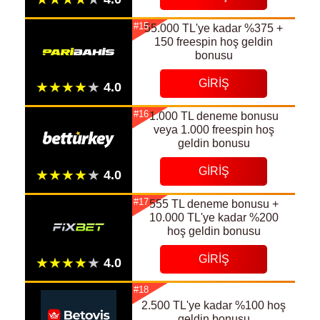
#15
55.000 TL'ye kadar %375 +
150 freespin hoş geldin
bonusu
GIRIŞ
#16
1.000 TL deneme bonusu
veya 1.000 freespin hoş
geldin bonusu
GIRIŞ
#17
555 TL deneme bonusu +
10.000 TL'ye kadar %200
hoş geldin bonusu
GIRIŞ
#18
2.500 TL'ye kadar %100 hoş
geldin bonusu