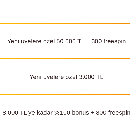
Yeni üyelere özel 50.000 TL + 300 freespin
Yeni üyelere özel 3.000 TL
8.000 TL'ye kadar %100 bonus + 800 freespi