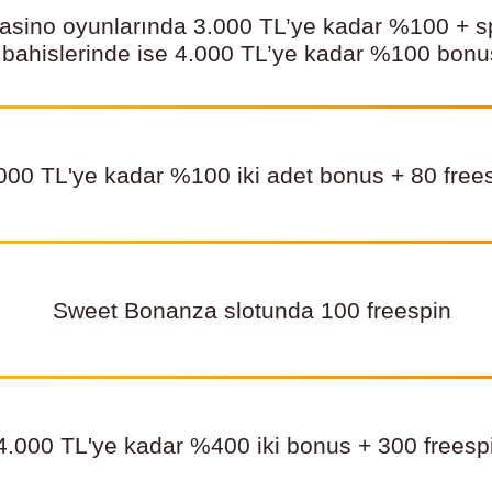
asino oyunlarında 3.000 TL’ye kadar %100 + s
bahislerinde ise 4.000 TL’ye kadar %100 bonu
000 TL'ye kadar %100 iki adet bonus + 80 free
Sweet Bonanza slotunda 100 freespin
4.000 TL'ye kadar %400 iki bonus + 300 freesp