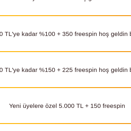
0 TL'ye kadar %100 + 350 freespin hoş geldin
0 TL'ye kadar %150 + 225 freespin hoş geldin
Yeni üyelere özel 5.000 TL + 150 freespin