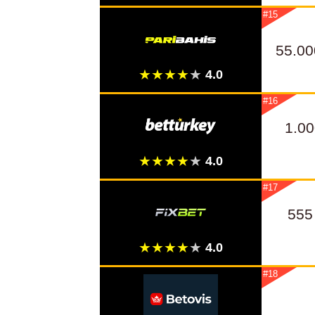
#15
55.00
#16
1.00
#17
555
#18