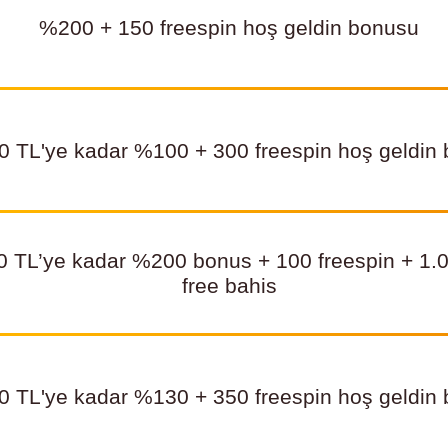
%200 + 150 freespin hoş geldin bonusu
0 TL'ye kadar %100 + 300 freespin hoş geldin
0 TL’ye kadar %200 bonus + 100 freespin + 1.
free bahis
0 TL'ye kadar %130 + 350 freespin hoş geldin