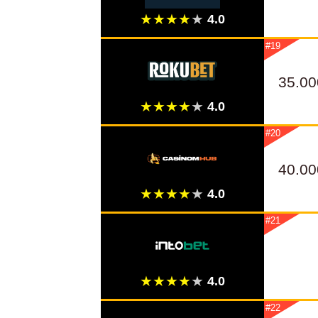
#19
35.00
#20
40.00
#21
#22