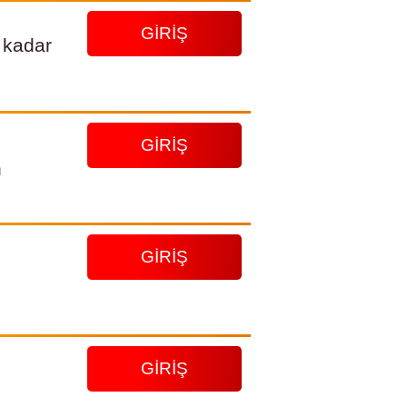
GIRIŞ
 kadar
GIRIŞ
n
GIRIŞ
GIRIŞ