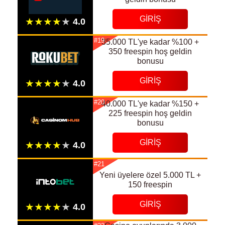
GIRIŞ
#19
35.000 TL'ye kadar %100 +
350 freespin hoş geldin
bonusu
GIRIŞ
#20
40.000 TL'ye kadar %150 +
225 freespin hoş geldin
bonusu
GIRIŞ
#21
Yeni üyelere özel 5.000 TL +
150 freespin
GIRIŞ