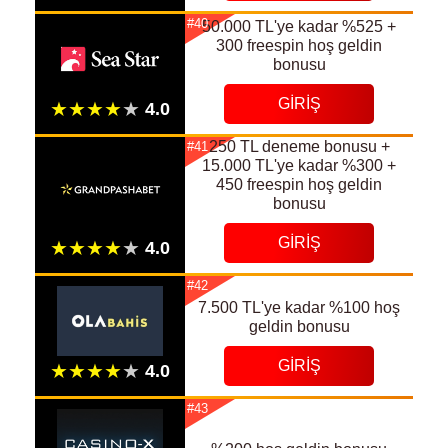
#40
50.000 TL'ye kadar %525 +
300 freespin hoş geldin
bonusu
GIRIŞ
250 TL deneme bonusu +
#41
15.000 TL'ye kadar %300 +
450 freespin hoş geldin
bonusu
GIRIŞ
#42
7.500 TL'ye kadar %100 hoş
geldin bonusu
GIRIŞ
#43