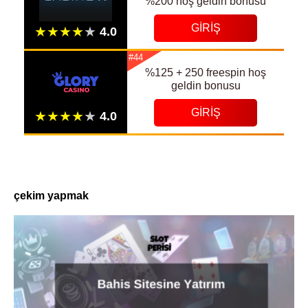
%200 hoş geldin bonusu
GIRIŞ
#44
%125 + 250 freespin hoş
geldin bonusu
GIRIŞ
çekim yapmak