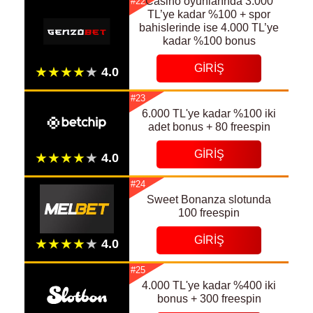
Casino oyunlarında 3.000
#22
TL’ye kadar %100 + spor
bahislerinde ise 4.000 TL’ye
kadar %100 bonus
GIRIŞ
#23
6.000 TL'ye kadar %100 iki
adet bonus + 80 freespin
GIRIŞ
#24
Sweet Bonanza slotunda
100 freespin
GIRIŞ
#25
4.000 TL'ye kadar %400 iki
bonus + 300 freespin