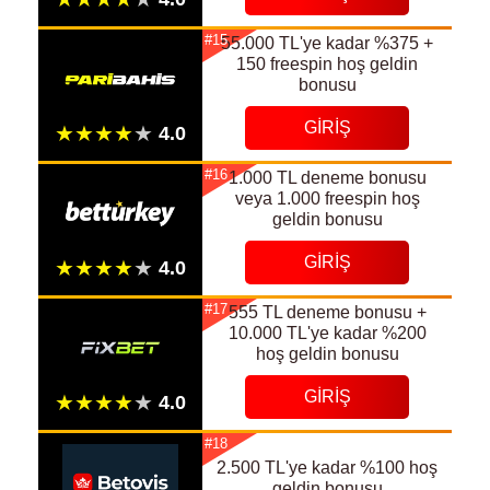
#15
55.000 TL'ye kadar %375 +
150 freespin hoş geldin
bonusu
GIRIŞ
#16
1.000 TL deneme bonusu
veya 1.000 freespin hoş
geldin bonusu
GIRIŞ
#17
555 TL deneme bonusu +
10.000 TL'ye kadar %200
hoş geldin bonusu
GIRIŞ
#18
2.500 TL'ye kadar %100 hoş
geldin bonusu