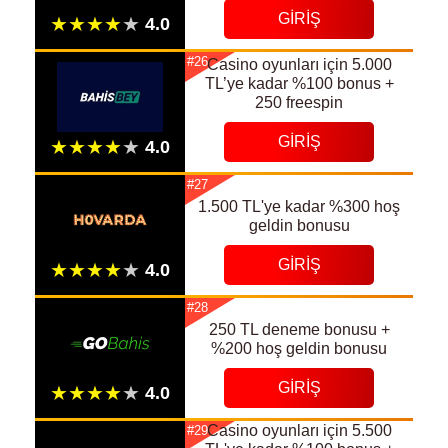
GIRIŞ
#26
Сasino oyunları için 5.000
TL’ye kadar %100 bonus +
250 freespin
GIRIŞ
#27
1.500 TL'ye kadar %300 hoş
geldin bonusu
GIRIŞ
#28
250 TL deneme bonusu +
%200 hoş geldin bonusu
GIRIŞ
Casino oyunları için 5.500
#29