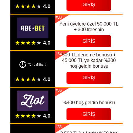
GIRIŞ
#33
Yeni üyelere özel 50.000 TL
+ 300 freespin
GIRIŞ
#34
500 TL deneme bonusu +
45.000 TL'ye kadar %300
hoş geldin bonusu
GIRIŞ
#35
%400 hoş geldin bonusu
GIRIŞ
#36