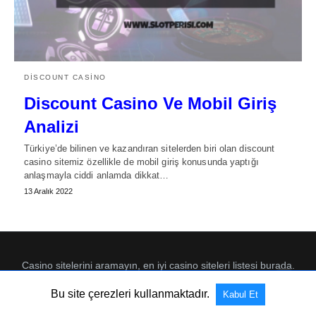
DISCOUNT CASINO
Discount Casino Ve Mobil Giriş
Analizi
Türkiye’de bilinen ve kazandıran sitelerden biri olan discount
casino sitemiz özellikle de mobil giriş konusunda yaptığı
anlaşmayla ciddi anlamda dikkat…
13 Aralık 2022
Casino sitelerini aramayın, en iyi casino siteleri listesi burada.
Türkçe casino siteleri, Türkçe casino oyunları ve en iyi online
casino siteleri Slotperisi.com sitemizde yayınlanmaktadır. ©2022
Bu site çerezleri kullanmaktadır.
Slotperisi - Tüm Hakları Saklıdır
Kabul Et