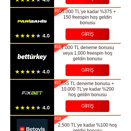
#15
55.000 TL'ye kadar %375 +
150 freespin hoş geldin
bonusu
GIRIŞ
#16
1.000 TL deneme bonusu
veya 1.000 freespin hoş
geldin bonusu
GIRIŞ
#17
555 TL deneme bonusu +
10.000 TL'ye kadar %200
hoş geldin bonusu
GIRIŞ
#18
2.500 TL'ye kadar %100 hoş
geldin bonusu