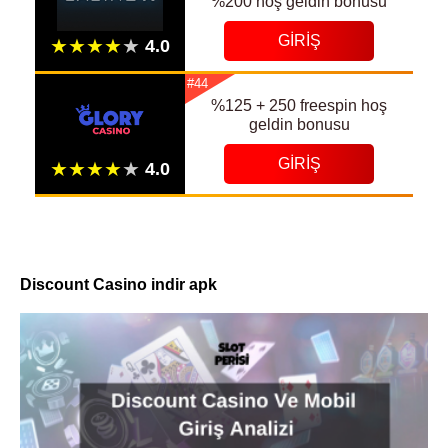
%200 hoş geldin bonusu
GIRIŞ
#44
%125 + 250 freespin hoş
geldin bonusu
GIRIŞ
Discount Casino indir apk