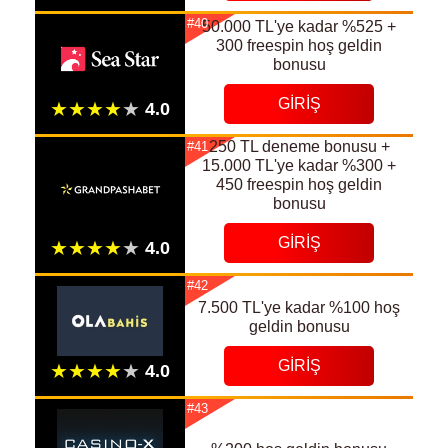
#40
50.000 TL'ye kadar %525 +
300 freespin hoş geldin
bonusu
GIRIŞ
250 TL deneme bonusu +
#41
15.000 TL'ye kadar %300 +
450 freespin hoş geldin
bonusu
GIRIŞ
#42
7.500 TL'ye kadar %100 hoş
geldin bonusu
GIRIŞ
#43