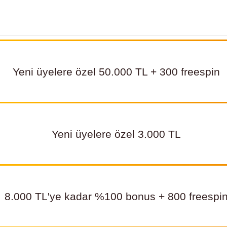
Yeni üyelere özel 50.000 TL + 300 freespin
Yeni üyelere özel 3.000 TL
8.000 TL'ye kadar %100 bonus + 800 freespi