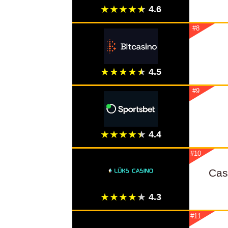
#8
#9
#10
Cas
#11