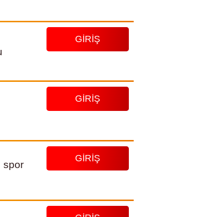
GIRIŞ
u
GIRIŞ
GIRIŞ
 spor