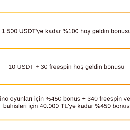
1.500 USDT'ye kadar %100 hoş geldin bonus
10 USDT + 30 freespin hoş geldin bonusu
ino oyunları için %450 bonus + 340 freespin ve
bahisleri için 40.000 TL'ye kadar %450 bonus