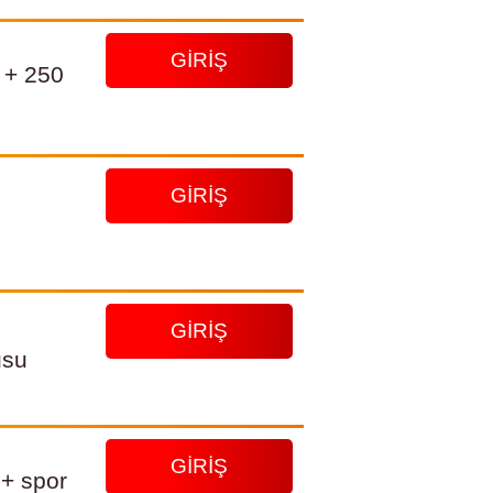
GIRIŞ
 + 250
GIRIŞ
GIRIŞ
usu
GIRIŞ
 + spor