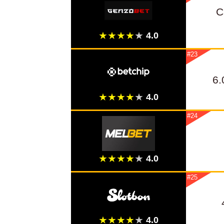
C
#23
6.
#24
#25