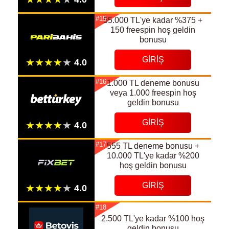
#15
55.000 TL'ye kadar %375 +
150 freespin hoş geldin
bonusu
GIRIŞ
#16
1.000 TL deneme bonusu
veya 1.000 freespin hoş
geldin bonusu
GIRIŞ
#17
555 TL deneme bonusu +
10.000 TL'ye kadar %200
hoş geldin bonusu
GIRIŞ
#18
2.500 TL'ye kadar %100 hoş
geldin bonusu