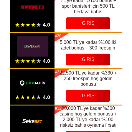
TL'ye kadar %100 bonus +
spor bahisleri için 500 TL
bedava bahis
GIRIŞ
#30
5.000 TL'ye kadar %100 iki
adet bonus + 300 freespin
GIRIŞ
#31
22.500 TL'ye kadar %330 +
250 freespin hoş geldin
bonusu
GIRIŞ
20.000 TL'ye kadar %300
#32
casino hoş geldin bonusu +
2.000 TL'ye kadar %100
risksiz bahis oynama firsatı