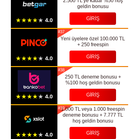
2.500 TL'ye kadar %50 hoş
geldin bonusu
GIRIŞ
#37
Yeni üyelere özel 100.000 TL
+ 250 freespin
GIRIŞ
#38
250 TL deneme bonusu +
%100 hoş geldin bonusu
GIRIŞ
#39
1.000 TL veya 1.000 freespin
deneme bonusu + 7.777 TL
hoş geldin bonusu
GIRIŞ