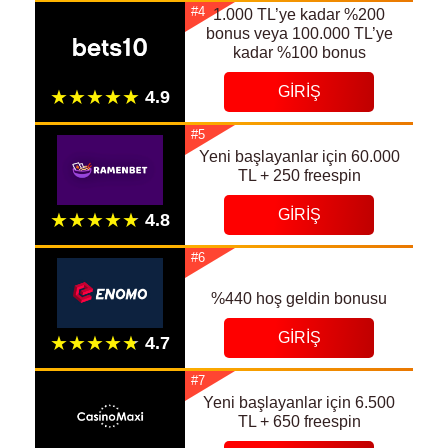
#4
1.000 TL’ye kadar %200
bonus veya 100.000 TL’ye
kadar %100 bonus
GIRIŞ
#5
Yeni başlayanlar için 60.000
TL + 250 freespin
GIRIŞ
#6
%440 hoş geldin bonusu
GIRIŞ
#7
Yeni başlayanlar için 6.500
TL + 650 freespin