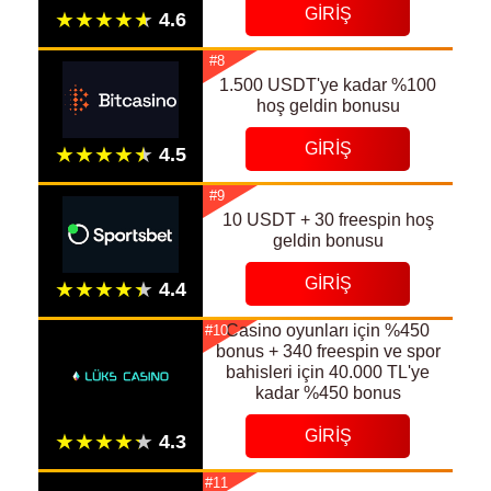
GIRIŞ
#8
1.500 USDT'ye kadar %100
hoş geldin bonusu
GIRIŞ
#9
10 USDT + 30 freespin hoş
geldin bonusu
GIRIŞ
Casino oyunları için %450
#10
bonus + 340 freespin ve spor
bahisleri için 40.000 TL'ye
kadar %450 bonus
GIRIŞ
#11