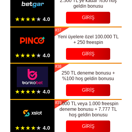
2.500 TL'ye kadar %50 hoş
geldin bonusu
GIRIŞ
#37
Yeni üyelere özel 100.000 TL
+ 250 freespin
GIRIŞ
#38
250 TL deneme bonusu +
%100 hoş geldin bonusu
GIRIŞ
#39
1.000 TL veya 1.000 freespin
deneme bonusu + 7.777 TL
hoş geldin bonusu
GIRIŞ