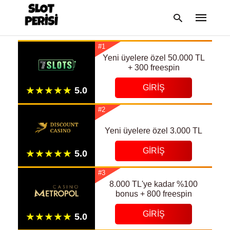
#1
Yeni üyelere özel 50.000 TL
+ 300 freespin
Type
GIRIŞ
your
search
query
#2
and
hit
enter:
Yeni üyelere özel 3.000 TL
GIRIŞ
#3
8.000 TL'ye kadar %100
bonus + 800 freespin
GIRIŞ