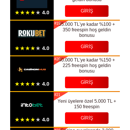
GIRIŞ
#19
35.000 TL'ye kadar %100 +
350 freespin hoş geldin
bonusu
GIRIŞ
#20
40.000 TL'ye kadar %150 +
225 freespin hoş geldin
bonusu
GIRIŞ
#21
Yeni üyelere özel 5.000 TL +
150 freespin
GIRIŞ