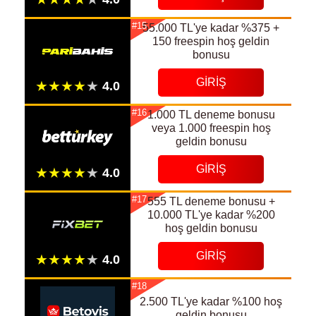
#15
55.000 TL'ye kadar %375 +
150 freespin hoş geldin
bonusu
GIRIŞ
#16
1.000 TL deneme bonusu
veya 1.000 freespin hoş
geldin bonusu
GIRIŞ
#17
555 TL deneme bonusu +
10.000 TL'ye kadar %200
hoş geldin bonusu
GIRIŞ
#18
2.500 TL'ye kadar %100 hoş
geldin bonusu