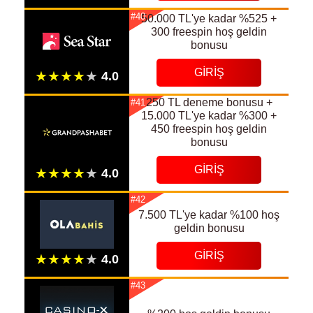
#40
50.000 TL'ye kadar %525 +
300 freespin hoş geldin
bonusu
GIRIŞ
250 TL deneme bonusu +
#41
15.000 TL'ye kadar %300 +
450 freespin hoş geldin
bonusu
GIRIŞ
#42
7.500 TL'ye kadar %100 hoş
geldin bonusu
GIRIŞ
#43