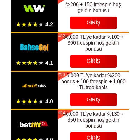
%200 + 150 freespin hoş
geldin bonusu
GIRIŞ
#12
30.000 TL'ye kadar %100 +
300 freespin hoş geldin
bonusu
GIRIŞ
#13
5.000 TL’ye kadar %200
bonus + 100 freespin + 1.000
TL free bahis
GIRIŞ
#14
40.000 TL'ye kadar %130 +
350 freespin hoş geldin
bonusu
GIRIŞ